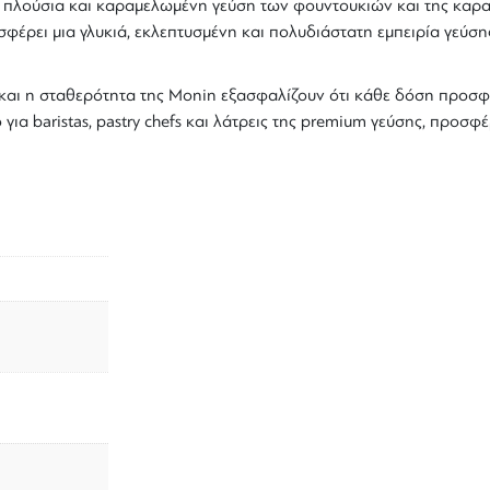
 πλούσια και
καραμελωμένη γεύση των φουντουκιών
και της
καρα
έρει μια γλυκιά, εκλεπτυσμένη και πολυδιάστατη εμπειρία γεύσης, 
αι η σταθερότητα της
Monin
εξασφαλίζουν ότι κάθε δόση προσφέ
για baristas, pastry chefs και λάτρεις της premium γεύσης, προσφ