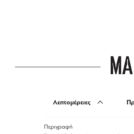
ΔΩΡΕΑΝ ΜΕΤ
για αγορές άνω
ΜΑ
Λεπτομέρειες
Πρ
Περιγραφή