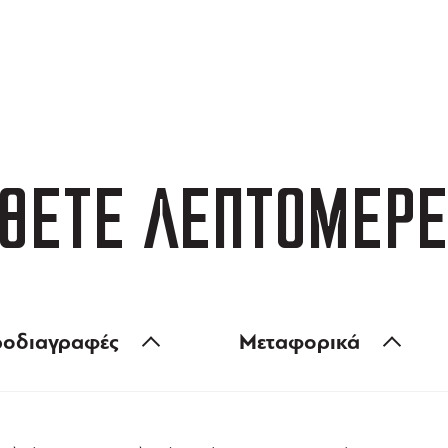
ΑΦΟΡΙΚΑ
3 ΑΤΟΚΕΣ ΔΟΣΕΙΣ
 των 99 €
ευέλικτες πληρωμές
ΘΕΤΕ ΛΕΠΤΟΜΕΡΕ
οδιαγραφές
Μεταφορικά