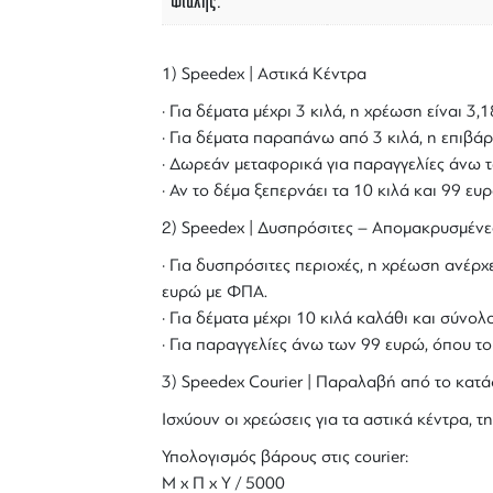
Φιάλης
1) Speedex | Αστικά Κέντρα
· Για δέματα μέχρι 3 κιλά, η χρέωση είναι 3
· Για δέματα παραπάνω από 3 κιλά, η επιβάρ
· Δωρεάν μεταφορικά για παραγγελίες άνω τ
· Αν το δέμα ξεπερνάει τα 10 κιλά και 99 ε
2) Speedex | Δυσπρόσιτες – Απομακρυσμένε
· Για δυσπρόσιτες περιοχές, η χρέωση ανέρχε
ευρώ με ΦΠΑ.
· Για δέματα μέχρι 10 κιλά καλάθι και σύν
· Για παραγγελίες άνω των 99 ευρώ, όπου τ
3) Speedex Courier | Παραλαβή από το κατά
Ισχύουν οι χρεώσεις για τα αστικά κέντρα, τη
Υπολογισμός βάρους στις courier:
Μ x Π x Y / 5000