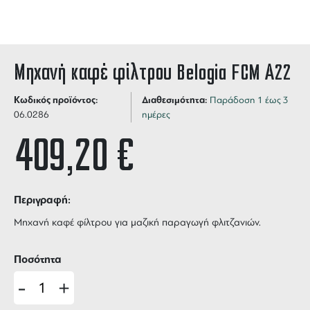
Μηχανή καφέ φίλτρου Belogia FCM Α22
Κωδικός προϊόντος:
Διαθεσιμότητα:
Παράδοση 1 έως 3
06.0286
ημέρες
409,20
€
Περιγραφή:
Μηχανή καφέ φίλτρου για μαζική παραγωγή φλιτζανιών.
Ποσότητα
-
+