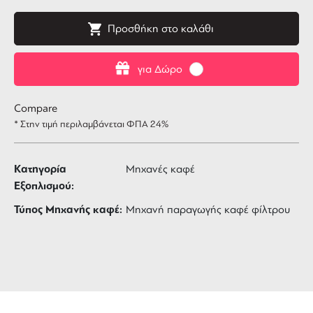
Προσθήκη στο καλάθι
για Δώρο
Compare
* Στην τιμή περιλαμβάνεται ΦΠΑ 24%
Κατηγορία
Μηχανές καφέ
Εξοπλισμού:
Τύπος Μηχανής καφέ:
Μηχανή παραγωγής καφέ φίλτρου
ΔΩΡΕΑΝ ΜΕΤΑΦΟΡΙΚΑ