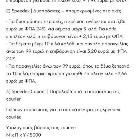
επιβάρυνση για κάθε επιπλέον κιλό, + 1,92 ευρώ με ΦΠΑ.
2) Speedex | Δυσπρόσιτες – Απομακρυσμένες περιοχές
· Για δυσπρόσιτες περιοχές, η χρέωση ανέρχεται στα 5,86
ευρώ με ΦΠΑ 24%, για δέματα μέχρι 3 κιλά. Για κάθε
επιπλέον κιλό, η επιβάρυνση είναι + 2,13 ευρώ με ΦΠΑ.
· Για δέματα μέχρι 10 κιλά καλάθι και σύνολο παραγγελίας
άνω των 99 ευρώ, η επιβάρυνση είναι 3,20 ευρώ με ΦΠΑ
24%.
· Για παραγγελίες άνω των 99 ευρώ, όπου το δέμα ξεπερνά
τα 10 κιλά, υπάρχει χρέωση για κάθε επιπλέον κιλό +2,66
ευρώ με ΦΠΑ.
3) Speedex Courier | Παραλαβή από το κατάστημα της
courier
Ισχύουν οι χρεώσεις για τα αστικά κέντρα, της speedex
courier.
Υπολογισμός βάρους στις courier:
Μ x Π x Y / 5000