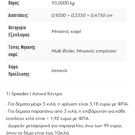
Βάρος
93,0000 kg
Διαστάσεις
0,9200 × 0,5350 × 0,4750 cm
Κατηγορία
Μηχανές καφέ
Εξοπλισμού
Τύπος Μηχανής
Multi Boiler, Μηχανές εσπρέσσο
καφέ
Χώρα
Ισπανία
Προέλευσης
1) Speedex | Αστικά Κέντρα
· Για δέματα μέχρι 3 κιλά, η χρέωση είναι 3,18 ευρώ με ΦΠΑ.
· Για δέματα παραπάνω από 3 κιλά, η επιβάρυνση για κάθε
επιπλέον κιλό είναι + 1,92 ευρώ με ΦΠΑ.
· Δωρεάν μεταφορικά για παραγγελίες άνω των 99 ευρώ,
όπου το δέμα είναι έως 10κιλά.