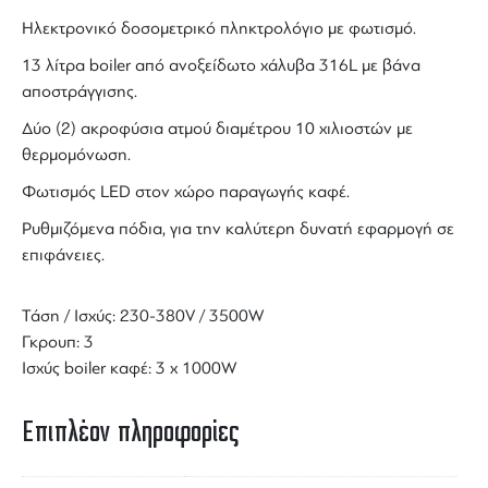
Ηλεκτρονικό δοσομετρικό πληκτρολόγιο με φωτισμό.
13 λίτρα boiler από ανοξείδωτο χάλυβα 316L με βάνα
αποστράγγισης.
Δύο (2) ακροφύσια ατμού διαμέτρου 10 χιλιοστών με
θερμομόνωση.
Φωτισμός LED
στον χώρο
παραγωγής καφέ
.
Ρυθμιζόμενα πόδια, για την καλύτερη δυνατή εφαρμογή σε
επιφάνειες.
Τάση / Ισχύς: 230-380V / 3500W
Γκρουπ: 3
Ισχύς boiler καφέ: 3 x 1000W
Επιπλέον πληροφορίες