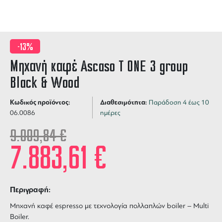
-13%
Μηχανή καφέ Ascaso T ONE 3 group
Black & Wood
Κωδικός προϊόντος:
Διαθεσιμότητα:
Παράδοση 4 έως 10
06.0086
ημέρες
9.009,84
€
7.883,61
€
Περιγραφή:
Μηχανή καφέ espresso με τεχνολογία πολλαπλών boiler – Multi
Boiler.