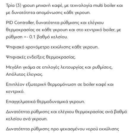
Τρία (3) γρουπ μηχανή καφέ, με
τεχνολογία
multi boiler
και
με δυνατότητα απομόνωσης κάθε γκρουπ.
PID Controller
, δυνατότητα ρύθμισης και ελέγχου
θερμοκρασίας σε κάθε γκρουπ και στο κεντρικό
boiler
, με
ρύθμιση +- 0.1 βαθμό κελσίου.
Ψηφιακό χρονόμετρο εκχύλισης κάθε γκρουπ.
Ψηφιακές ενδείξεις θερμοκρασίας.
Μεγάλη γκάμα σε επιλογές λειτουργίας και ρυθμίσεις,
Απόλυτος έλεγχος.
Επιπλέον εξωτερική θερμομόνωση σε boiler καφέ και
κεντρικό.
Επαγγελματικά θερμοδυναμικά γκρουπ.
Δυνατότητα ρύθμισης και ελέγχου θερμοκρασίας ανά βαθμό
κελσίου ανά γκρουπ.
Δυνατότητα ρύθμισης προ ψεκασμένου νερού εκχύλισης