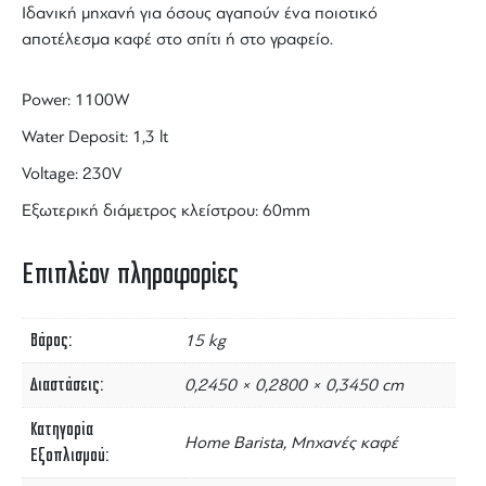
Ιδανική μηχανή για όσους αγαπούν ένα ποιοτικό
αποτέλεσμα
καφέ
στο σπίτι ή
στο γραφείο
.
Power: 1100W
Water Deposit: 1,3 lt
Voltage: 230V
Εξωτερική διάμετρος κλείστρου: 60mm
Επιπλέον πληροφορίες
Βάρος
15 kg
Διαστάσεις
0,2450 × 0,2800 × 0,3450 cm
Κατηγορία
Home Barista, Μηχανές καφέ
Εξοπλισμού