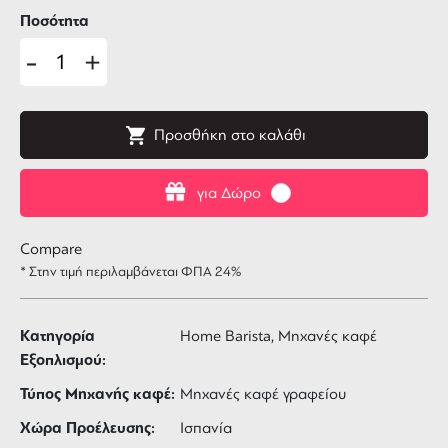
Ποσότητα
-
+
Προσθήκη στο καλάθι
για Δώρο
Compare
* Στην τιμή περιλαμβάνεται ΦΠΑ 24%
Κατηγορία
Home Barista, Μηχανές καφέ
Εξοπλισμού:
Τύπος Μηχανής καφέ:
Μηχανές καφέ γραφείου
Χώρα Προέλευσης:
Ισπανία