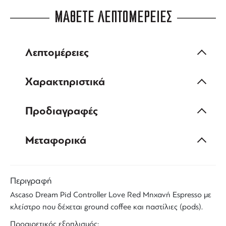
ΜΑΘΕΤΕ ΛΕΠΤΟΜΕΡΕΙΕΣ
Λεπτομέρειες
Χαρακτηριστικά
Προδιαγραφές
Μεταφορικά
Περιγραφή
Ascaso
Dream
Pid
Controller
Love Red
Μηχανή
Espresso
με
κλείστρο
που δέχεται ground coffee και παστίλιες (pods).
Προαιρετικός εξοπλισμός: