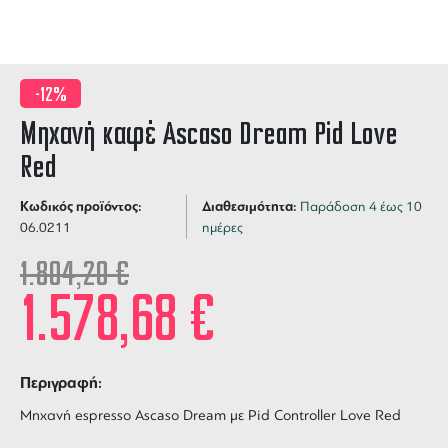
-12%
Μηχανή καφέ Ascaso Dream Pid Love
Red
Κωδικός προϊόντος:
Διαθεσιμότητα:
Παράδοση 4 έως 10
06.0211
ημέρες
1.804,20
€
1.578,68
€
Περιγραφή:
Μηχανή espresso Ascaso Dream με Pid Controller Love Red