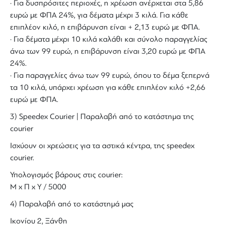
· Για δυσπρόσιτες περιοχές, η χρέωση ανέρχεται στα 5,86
ευρώ με ΦΠΑ 24%, για δέματα μέχρι 3 κιλά. Για κάθε
επιπλέον κιλό, η επιβάρυνση είναι + 2,13 ευρώ με ΦΠΑ.
· Για δέματα μέχρι 10 κιλά καλάθι και σύνολο παραγγελίας
άνω των 99 ευρώ, η επιβάρυνση είναι 3,20 ευρώ με ΦΠΑ
24%.
· Για παραγγελίες άνω των 99 ευρώ, όπου το δέμα ξεπερνά
τα 10 κιλά, υπάρχει χρέωση για κάθε επιπλέον κιλό +2,66
ευρώ με ΦΠΑ.
3) Speedex Courier | Παραλαβή από το κατάστημα της
courier
Ισχύουν οι χρεώσεις για τα αστικά κέντρα, της speedex
courier.
Υπολογισμός βάρους στις courier:
Μ x Π x Y / 5000
4) Παραλαβή από το κατάστημά μας
Ικονίου 2, Ξάνθη