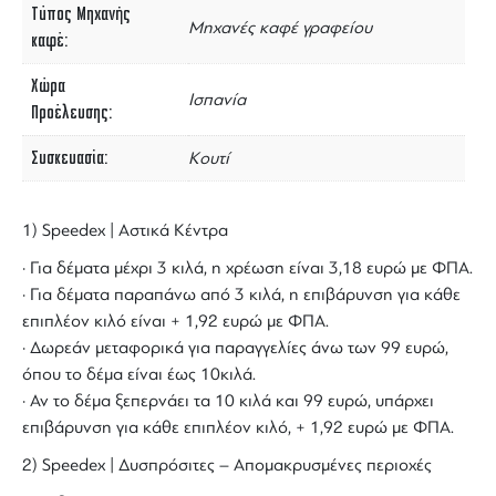
Τύπος Μηχανής
Μηχανές καφέ γραφείου
καφέ
Χώρα
Ισπανία
Προέλευσης
Συσκευασία
Κουτί
1) Speedex | Αστικά Κέντρα
· Για δέματα μέχρι 3 κιλά, η χρέωση είναι 3,18 ευρώ με ΦΠΑ.
· Για δέματα παραπάνω από 3 κιλά, η επιβάρυνση για κάθε
επιπλέον κιλό είναι + 1,92 ευρώ με ΦΠΑ.
· Δωρεάν μεταφορικά για παραγγελίες άνω των 99 ευρώ,
όπου το δέμα είναι έως 10κιλά.
· Αν το δέμα ξεπερνάει τα 10 κιλά και 99 ευρώ, υπάρχει
επιβάρυνση για κάθε επιπλέον κιλό, + 1,92 ευρώ με ΦΠΑ.
2) Speedex | Δυσπρόσιτες – Απομακρυσμένες περιοχές