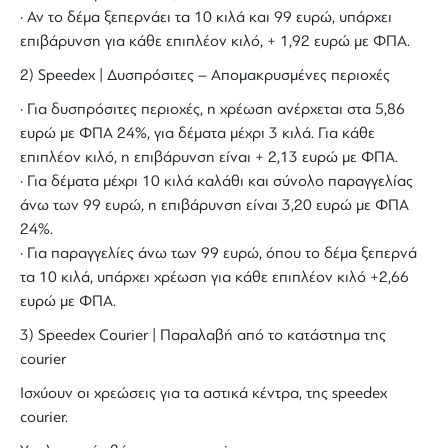
· Αν το δέμα ξεπερνάει τα 10 κιλά και 99 ευρώ, υπάρχει
επιβάρυνση για κάθε επιπλέον κιλό, + 1,92 ευρώ με ΦΠΑ.
2) Speedex | Δυσπρόσιτες – Απομακρυσμένες περιοχές
· Για δυσπρόσιτες περιοχές, η χρέωση ανέρχεται στα 5,86
ευρώ με ΦΠΑ 24%, για δέματα μέχρι 3 κιλά. Για κάθε
επιπλέον κιλό, η επιβάρυνση είναι + 2,13 ευρώ με ΦΠΑ.
· Για δέματα μέχρι 10 κιλά καλάθι και σύνολο παραγγελίας
άνω των 99 ευρώ, η επιβάρυνση είναι 3,20 ευρώ με ΦΠΑ
24%.
· Για παραγγελίες άνω των 99 ευρώ, όπου το δέμα ξεπερνά
τα 10 κιλά, υπάρχει χρέωση για κάθε επιπλέον κιλό +2,66
ευρώ με ΦΠΑ.
3) Speedex Courier | Παραλαβή από το κατάστημα της
courier
Ισχύουν οι χρεώσεις για τα αστικά κέντρα, της speedex
courier.