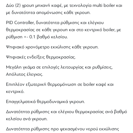
Δύο (2) γρουπ μηχανή καφέ, με
τεχνολογία
multi boiler
και
με δυνατότητα
απομόνωσης κάθε γκρουπ
.
PID Controller
, δυνατότητα ρύθμισης και ελέγχου
θερμοκρασίας σε κάθε γκρουπ και στο κεντρικό
boiler
, με
ρύθμιση +- 0.1 βαθμό κελσίου.
Ψηφιακό χρονόμετρο
εκχύλισης
κάθε γκρουπ.
Ψηφιακές ενδείξεις θερμοκρασίας.
Μεγάλη γκάμα σε επιλογές λειτουργίας και ρυθμίσεις,
Απόλυτος έλεγχος.
Επιπλέον εξωτερική θερμομόνωση σε
boiler καφέ
και
κεντρικό.
Επαγγελματικά θερμοδυναμικά γκρουπ.
Δυνατότητα ρύθμισης και ελέγχου θερμοκρασίας ανά βαθμό
κελσίου ανά γκρουπ.
Δυνατότητα ρύθμισης προ ψεκασμένου νερού εκχύλισης