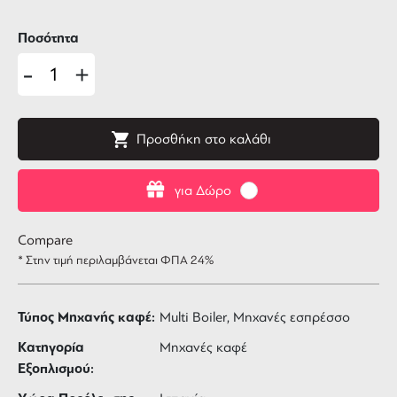
Ποσότητα
-
+
Προσθήκη στο καλάθι
για Δώρο
Compare
* Στην τιμή περιλαμβάνεται ΦΠΑ 24%
Τύπος Μηχανής καφέ:
Multi Boiler, Μηχανές εσπρέσσο
Κατηγορία
Μηχανές καφέ
Εξοπλισμού: