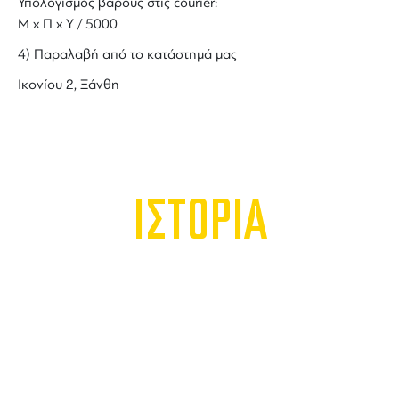
Υπολογισμός βάρους στις courier:
Μ x Π x Y / 5000
4) Παραλαβή από το κατάστημά μας
Ικονίου 2, Ξάνθη
ΙΣΤΟΡΙΑ