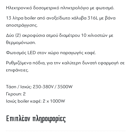
Ηλεκτρονικό δοσομετρικό πληκτρολόγιο με φωτισμό.
13 λίτρα boiler από ανοξείδωτο χάλυβα 316L με βάνα
αποστράγγισης.
Δύο (2) ακροφύσια ατμού διαμέτρου 10 χιλιοστών με
θερμομόνωση.
Φωτισμός LED
στον χώρο παραγωγής καφέ.
Ρυθμιζόμενα πόδια, για την καλύτερη δυνατή εφαρμογή σε
επιφάνειες.
Τάση / Ισχύς: 230-380V / 3500W
Γκρουπ: 2
Ισχύς boiler καφέ: 2 x 1000W
Επιπλέον πληροφορίες