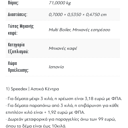
Βάρος
71,0000 kg
Διαστάσεις
0,7000 × 0,5350 × 0,4750 cm
Τύπος Μηχανής
Multi Boiler, Μηχανές εσπρέσσο
καφέ
Κατηγορία
Μηχανές καφέ
Εξοπλισμού
Χώρα
Ισπανία
Προέλευσης
1) Speedex | Αστικά Κέντρα
· Για δέματα μέχρι 3 κιλά, η χρέωση είναι 3,18 ευρώ με ΦΠΑ.
· Για δέματα παραπάνω από 3 κιλά, η επιβάρυνση για κάθε
επιπλέον κιλό είναι + 1,92 ευρώ με ΦΠΑ.
· Δωρεάν μεταφορικά για παραγγελίες άνω των 99 ευρώ,
όπου το δέμα είναι έως 10κιλά.