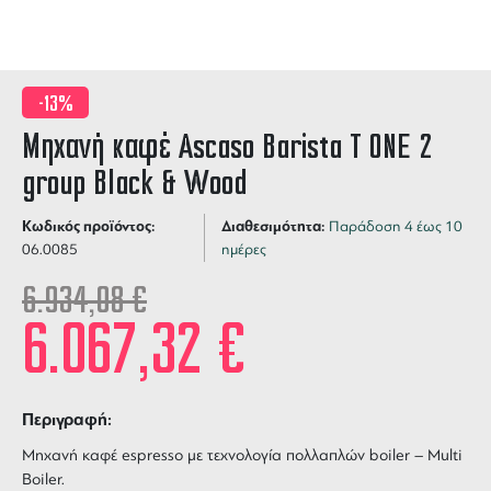
-13%
Μηχανή καφέ Ascaso Barista T ONE 2
group Black & Wood
Κωδικός προϊόντος:
Διαθεσιμότητα:
Παράδοση 4 έως 10
06.0085
ημέρες
6.934,08
€
6.067,32
€
Περιγραφή:
Μηχανή καφέ espresso με τεχνολογία πολλαπλών boiler – Multi
Boiler.