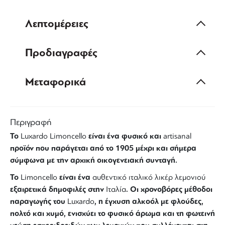
Λεπτομέρειες
Προδιαγραφές
Μεταφορικά
Περιγραφή
Το
είναι ένα φυσικό και
Luxardo
Limoncello
artisanal
προϊόν που παράγεται από το 1905 μέχρι και σήμερα
σύμφωνα με την αρχική οικογενειακή συνταγή.
Το
είναι ένα
Limoncello
αυθεντικό
ιταλικό
λικέρ
λεμονιού
εξαιρετικά δημοφιλές στην
. Οι χρονοβόρες μέθοδοι
Ιταλία
παραγωγής του
, η έγχυση αλκοόλ με φλούδες,
Luxardo
πολτό και χυμό, ενισχύει το φυσικό άρωμα και τη φωτεινή