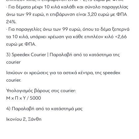
· Για δέματα μέχρι 10 κιλά καλάθι και σύνολο παραγγελίας
άνω των 99 ευρώ, η επιβάρυνση είναι 3,20 ευρώ με ΦΠΑ
24%.
· Για παραγγελίες άνω των 99 ευρώ, όπου το δέμα ξεπερνά
τα 10 κιλά, υπάρχει χρέωση για κάθε επιπλέον κιλό +2,66
ευρώ με ΦΠΑ.
3) Speedex Courier | Παραλαβή από το κατάστημα της
courier
Ισχύουν οι χρεώσεις για τα αστικά κέντρα, της speedex
courier.
Υπολογισμός βάρους στις courier:
Μ x Π x Y / 5000
4) Παραλαβή από το κατάστημά μας
Ικονίου 2, Ξάνθη