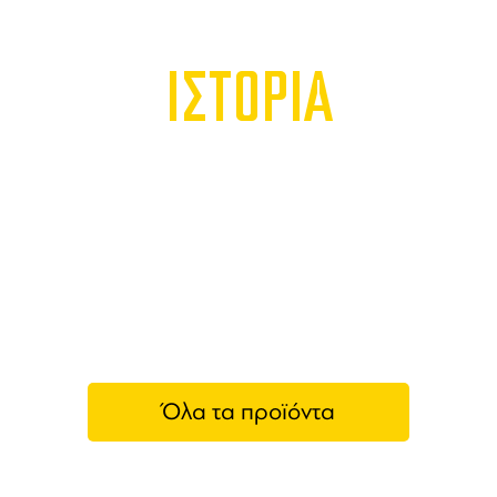
ΙΣΤΟΡΙΑ
Όλα τα προϊόντα