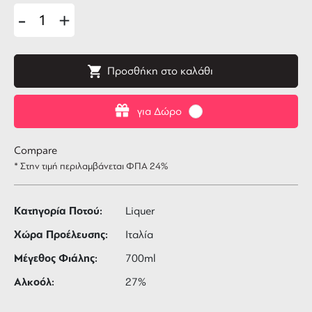
-
+
Προσθήκη στο καλάθι
για Δώρο
Compare
* Στην τιμή περιλαμβάνεται ΦΠΑ 24%
Κατηγορία Ποτού:
Liquer
Χώρα Προέλευσης:
Ιταλία
Μέγεθος Φιάλης:
700ml
Αλκοόλ:
27%