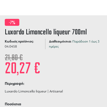
-7%
Luxardo Limoncello liqueur 700ml
Κωδικός προϊόντος:
Διαθεσιμότητα:
Παράδοση 1 έως 3
04.0458
ημέρες
21,80
€
20,27
€
Περιγραφή:
Luxardo Limoncello liqueur | Artisanal
Ποσότητα