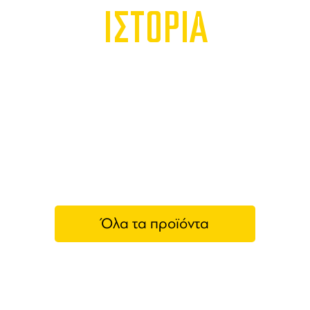
ΙΣΤΟΡΙΑ
Όλα τα προϊόντα
Godo Shusei Co