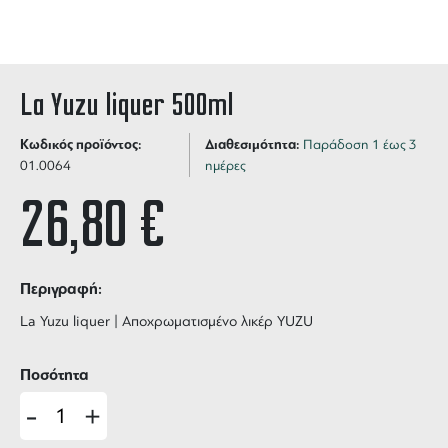
La Yuzu liquer 500ml
Κωδικός προϊόντος:
Διαθεσιμότητα:
Παράδοση 1 έως 3
01.0064
ημέρες
26,80
€
Περιγραφή:
La Yuzu liquer | Αποχρωματισμένο λικέρ YUZU
Ποσότητα
-
+