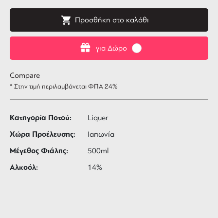
Προσθήκη στο καλάθι
για Δώρο
Compare
* Στην τιμή περιλαμβάνεται ΦΠΑ 24%
Κατηγορία Ποτού:
Liquer
Χώρα Προέλευσης:
Ιαπωνία
Μέγεθος Φιάλης:
500ml
Αλκοόλ:
14%