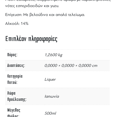
νότες εσπεριδοειδών και yuzu.
Επίγευση: Με βελούδινο και απαλό τελείωμα.
Αλκοόλ: 14%
Επιπλέον πληροφορίες
Βάρος
1,2600 kg
Διαστάσεις
0,0000 × 0,0000 × 0,0000 cm
Κατηγορία
Liquer
Ποτού
Χώρα
Ιαπωνία
Προέλευσης
Μέγεθος
500ml
Φιάλης