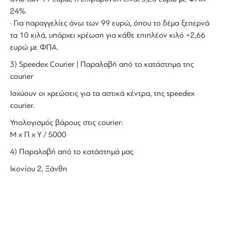
24%.
· Για παραγγελίες άνω των 99 ευρώ, όπου το δέμα ξεπερνά
τα 10 κιλά, υπάρχει χρέωση για κάθε επιπλέον κιλό +2,66
ευρώ με ΦΠΑ.
3) Speedex Courier | Παραλαβή από το κατάστημα της
courier
Ισχύουν οι χρεώσεις για τα αστικά κέντρα, της speedex
courier.
Υπολογισμός βάρους στις courier:
Μ x Π x Y / 5000
4) Παραλαβή από το κατάστημά μας
Ικονίου 2, Ξάνθη