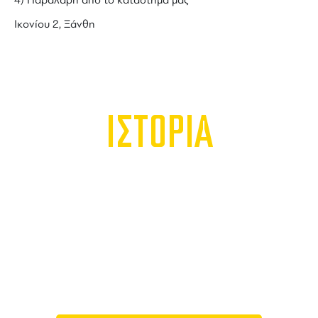
4) Παραλαβή από το κατάστημά μας
Ικονίου 2, Ξάνθη
ΙΣΤΟΡΙΑ