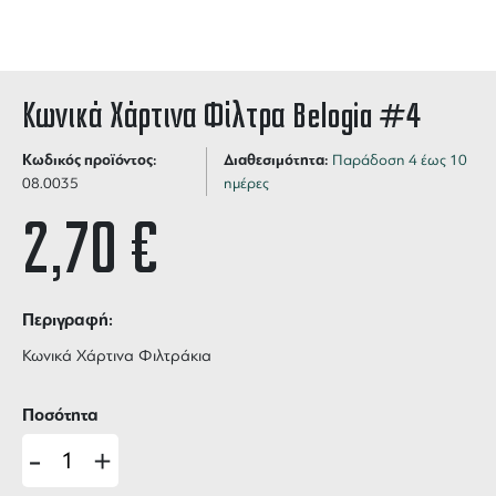
Κωνικά Χάρτινα Φίλτρα Belogia #4
Κωδικός προϊόντος:
Διαθεσιμότητα:
Παράδοση 4 έως 10
08.0035
ημέρες
2,70
€
Περιγραφή:
Κωνικά Χάρτινα Φιλτράκια
Ποσότητα
-
+