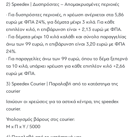
2) Speedex | Δυσπρόσιτες – Απομακρυσμένες περιοχές
· Για δυσπρόσιτες περιοχές, η χρέωση ανέρχεται στα 5,86
ευρώ με ΦΠΑ 24%, για δέματα μέχρι 3 κιλά. Για κάθε
επιπλέον κιλό, η επιβάρυνση είναι + 2,13 ευρώ με ΦΠΑ.
· Για δέματα μέχρι 10 κιλά καλάθι και σύνολο παραγγελίας
άνω των 99 ευρώ, η επιβάρυνση είναι 3,20 ευρώ με ΦΠΑ
24%.
· Για παραγγελίες άνω των 99 ευρώ, όπου το δέμα ξεπερνά
τα 10 κιλά, υπάρχει χρέωση για κάθε επιπλέον κιλό +2,66
ευρώ με ΦΠΑ.
3) Speedex Courier | Παραλαβή από το κατάστημα της
courier
Ισχύουν οι χρεώσεις για τα αστικά κέντρα, της speedex
courier.
Υπολογισμός βάρους στις courier:
Μ x Π x Y / 5000