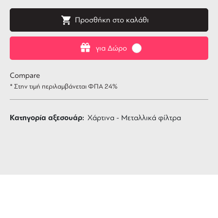
Προσθήκη στο καλάθι
για Δώρο
Compare
* Στην τιμή περιλαμβάνεται ΦΠΑ 24%
Κατηγορία αξεσουάρ:
Χάρτινα - Μεταλλικά φίλτρα
ΔΩΡΕΑΝ ΜΕΤΑΦΟΡΙΚΑ
για αγορές άνω των 99 €