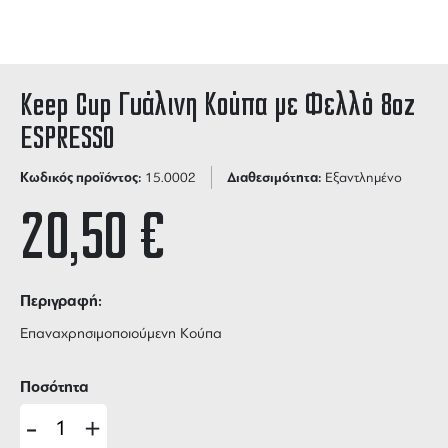
Keep Cup Γυάλινη Κούπα με Φελλό 8oz
ESPRESSO
Κωδικός προϊόντος:
Διαθεσιμότητα:
15.0002
Εξαντλημένο
20,50
€
Περιγραφή:
Επαναχρησιμοποιούμενη Κούπα
Ποσότητα
-
+