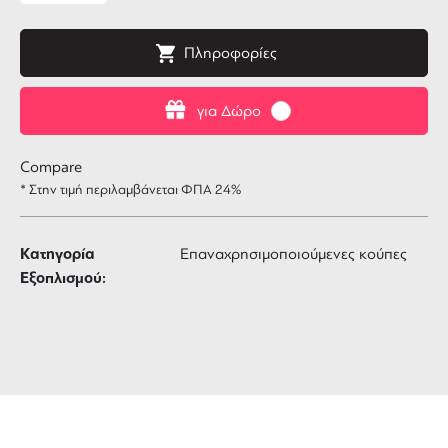
Πληροφορίες
για Δώρο
Compare
* Στην τιμή περιλαμβάνεται ΦΠΑ 24%
Κατηγορία
Επαναχρησιμοποιούμενες κούπες
Εξοπλισμού:
ΔΩΡΕΑΝ ΜΕΤΑΦΟΡΙΚΑ
για αγορές άνω των 99 €