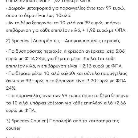
επιπλέον κιλό είναι + 1,92 ευρώ με ΦΠΑ.
· Δωρεάν μεταφορικά για παραγγελίες άνω των 99 ευρώ,
όπου το δέμα είναι έως 10κιλά.
· Αν το δέμα ξεπερνάει τα 10 κιλά και 99 ευρώ, υπάρχει
επιβάρυνση για κάθε επιπλέον κιλό, + 1,92 ευρώ με ΦΠΑ.
2) Speedex | Δυσπρόσιτες – Απομακρυσμένες περιοχές
· Για δυσπρόσιτες περιοχές, η χρέωση ανέρχεται στα 5,86
ευρώ με ΦΠΑ 24%, για δέματα μέχρι 3 κιλά. Για κάθε
επιπλέον κιλό, η επιβάρυνση είναι + 2,13 ευρώ με ΦΠΑ.
· Για δέματα μέχρι 10 κιλά καλάθι και σύνολο παραγγελίας
άνω των 99 ευρώ, η επιβάρυνση είναι 3,20 ευρώ με ΦΠΑ
24%.
· Για παραγγελίες άνω των 99 ευρώ, όπου το δέμα ξεπερνά
τα 10 κιλά, υπάρχει χρέωση για κάθε επιπλέον κιλό +2,66
ευρώ με ΦΠΑ.
3) Speedex Courier | Παραλαβή από το κατάστημα της
courier