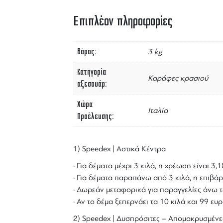
Επιπλέον πληροφορίες
Βάρος
3 kg
Κατηγορία
Καράφες κρασιού
αξεσουάρ
Χώρα
Ιταλία
Προέλευσης
1) Speedex | Αστικά Κέντρα
· Για δέματα μέχρι 3 κιλά, η χρέωση είναι 3
· Για δέματα παραπάνω από 3 κιλά, η επιβάρ
· Δωρεάν μεταφορικά για παραγγελίες άνω τ
· Αν το δέμα ξεπερνάει τα 10 κιλά και 99 ε
2) Speedex | Δυσπρόσιτες – Απομακρυσμένε