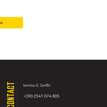
CONTACT
Ικονίου 2, Ξανθη
+(30) 2541 074 805