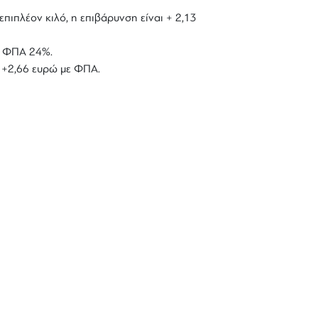
επιπλέον κιλό, η επιβάρυνση είναι + 2,13
με ΦΠΑ 24%.
ό +2,66 ευρώ με ΦΠΑ.