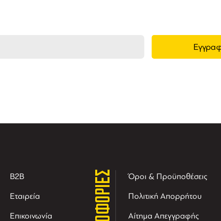
ΠΛΗΡΟΦΟΡΙΕΣ
B2B
Όροι & Προϋποθέσεις
Εταιρεία
Πολιτική Απορρήτου
Επικοινωνία
Αίτημα Απεγγραφής