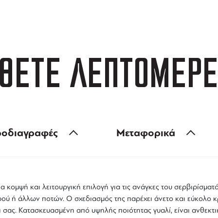
 των 99 €
ευέλικτες πληρωμές
ΘΕΤΕ ΛΕΠΤΟΜΕΡΕ
οδιαγραφές
Μεταφορικά
ια κομψή και λειτουργική επιλογή για τις ανάγκες του σερβιρίσματ
ερού ή άλλων ποτών. Ο σχεδιασμός της παρέχει άνετο και εύκολο 
 σας. Κατασκευασμένη από υψηλής ποιότητας γυαλί, είναι ανθεκτι