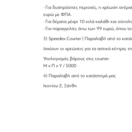
· Για δυσπρόσιτες περιοχές, η χρέωση ανέρχε
ευρώ με ΦΠΑ.
· Για δέματα μέχρι 10 κιλά καλάθι και σύν
· Για παραγγελίες άνω των 99 ευρώ, όπου τ
3) Speedex Courier | Παραλαβή από το κατά
Ισχύουν οι χρεώσεις για τα αστικά κέντρα, τη
Υπολογισμός βάρους στις courier:
Μ x Π x Y / 5000
4) Παραλαβή από το κατάστημά μας
Ικονίου 2, Ξάνθη