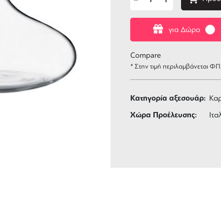
για Δώρο
Compare
* Στην τιμή περιλαμβάνεται Φ
Κατηγορία αξεσουάρ:
Κα
Χώρα Προέλευσης:
Ιτα
ΑΦΟΡΙΚΑ
3 ΑΤΟΚΕΣ ΔΟΣΕΙΣ