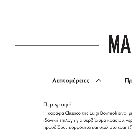
για αγορές άνω
ΜΑ
Λεπτομέρειες
Πρ
Περιγραφή
Η
καράφα Classico
της
Luigi Bormioli
είναι μ
ιδανική επιλογή για σερβίρισμα κρασιού, ν
προσδίδουν κομψότητα και στυλ στο τραπέζι