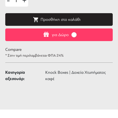
-
+
Προσθήκη στο καλάθι
για Δώρο
Compare
* Στην τιμή περιλαμβάνεται ΦΠΑ 24%
Κατηγορία
Knock Boxes | Δοχεία Χτυπήματος
αξεσουάρ:
καφέ
ΔΩΡΕΑΝ ΜΕΤΑΦΟΡΙΚΑ