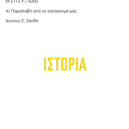
Μ x Π x Y / 5000
4) Παραλαβή από το κατάστημά μας
Ικονίου 2, Ξάνθη
ΙΣΤΟΡΙΑ