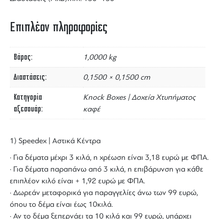
Επιπλέον πληροφορίες
Βάρος
1,0000 kg
Διαστάσεις
0,1500 × 0,1500 cm
Κατηγορία
Knock Boxes | Δοχεία Χτυπήματος
αξεσουάρ
καφέ
1) Speedex | Αστικά Κέντρα
· Για δέματα μέχρι 3 κιλά, η χρέωση είναι 3,18 ευρώ με ΦΠΑ.
· Για δέματα παραπάνω από 3 κιλά, η επιβάρυνση για κάθε
επιπλέον κιλό είναι + 1,92 ευρώ με ΦΠΑ.
· Δωρεάν μεταφορικά για παραγγελίες άνω των 99 ευρώ,
όπου το δέμα είναι έως 10κιλά.
· Αν το δέμα ξεπερνάει τα 10 κιλά και 99 ευρώ, υπάρχει