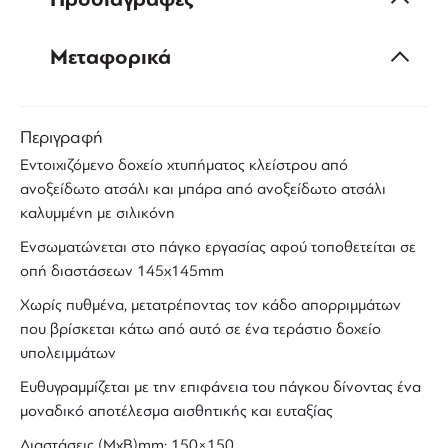
Μεταφορικά
Περιγραφή
Εντοιχιζόμενο δοχείο χτυπήματος κλείστρου
από
ανοξείδωτο ατσάλι και μπάρα από ανοξείδωτο ατσάλι
καλυμμένη με σιλικόνη
Ενσωματώνεται στο
πάγκο εργασίας
αφού τοποθετείται σε
οπή διαστάσεων 145x145mm
Χωρίς πυθμένα, μετατρέποντας τον κάδο απορριμμάτων
που βρίσκεται κάτω από αυτό σε ένα τεράστιο δοχείο
υπολειμμάτων
Ευθυγραμμίζεται με την επιφάνεια του πάγκου δίνοντας ένα
μοναδικό αποτέλεσμα αισθητικής και ευταξίας
Διαστάσεις (ΜxB)mm: 150×150