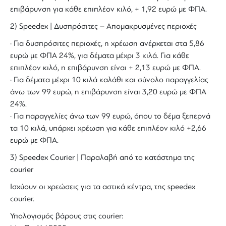
επιβάρυνση για κάθε επιπλέον κιλό, + 1,92 ευρώ με ΦΠΑ.
2) Speedex | Δυσπρόσιτες – Απομακρυσμένες περιοχές
· Για δυσπρόσιτες περιοχές, η χρέωση ανέρχεται στα 5,86
ευρώ με ΦΠΑ 24%, για δέματα μέχρι 3 κιλά. Για κάθε
επιπλέον κιλό, η επιβάρυνση είναι + 2,13 ευρώ με ΦΠΑ.
· Για δέματα μέχρι 10 κιλά καλάθι και σύνολο παραγγελίας
άνω των 99 ευρώ, η επιβάρυνση είναι 3,20 ευρώ με ΦΠΑ
24%.
· Για παραγγελίες άνω των 99 ευρώ, όπου το δέμα ξεπερνά
τα 10 κιλά, υπάρχει χρέωση για κάθε επιπλέον κιλό +2,66
ευρώ με ΦΠΑ.
3) Speedex Courier | Παραλαβή από το κατάστημα της
courier
Ισχύουν οι χρεώσεις για τα αστικά κέντρα, της speedex
courier.
Υπολογισμός βάρους στις courier: