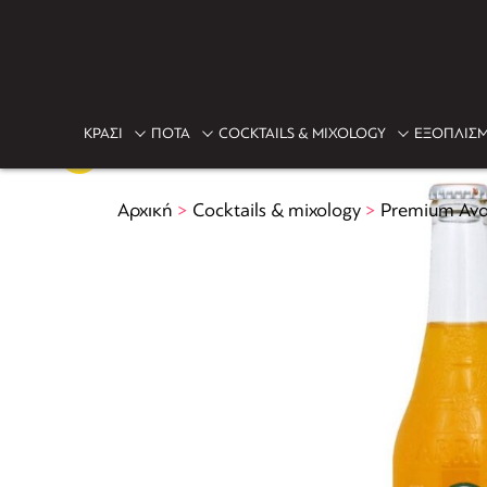
ΚΡΑΣΙ
ΠΟΤΑ
COCKTAILS & MIXOLOGY
ΕΞΟΠΛΙΣΜ
Αρχική
>
Cocktails & mixology
>
Premium Ανα