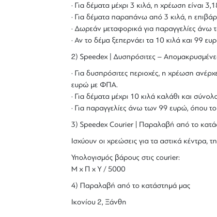
· Για δέματα μέχρι 3 κιλά, η χρέωση είναι 3
· Για δέματα παραπάνω από 3 κιλά, η επιβάρ
· Δωρεάν μεταφορικά για παραγγελίες άνω τ
· Αν το δέμα ξεπερνάει τα 10 κιλά και 99 ε
2) Speedex | Δυσπρόσιτες – Απομακρυσμένε
· Για δυσπρόσιτες περιοχές, η χρέωση ανέρχε
ευρώ με ΦΠΑ.
· Για δέματα μέχρι 10 κιλά καλάθι και σύν
· Για παραγγελίες άνω των 99 ευρώ, όπου τ
3) Speedex Courier | Παραλαβή από το κατά
Ισχύουν οι χρεώσεις για τα αστικά κέντρα, τη
Υπολογισμός βάρους στις courier:
Μ x Π x Y / 5000
4) Παραλαβή από το κατάστημά μας
Ικονίου 2, Ξάνθη