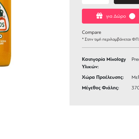
για Δώρο
Compare
* Στην τιμή περιλαμβάνεται Φ
Κατηγορία Mixology
Pr
Υλικών:
Χώρα Προέλευσης:
Με
Μέγεθος Φιάλης:
37
ΑΦΟΡΙΚΑ
3 ΑΤΟΚΕΣ ΔΟΣΕΙΣ