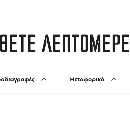
 των 99 €
ευέλικτες πληρωμές
ΘΕΤΕ ΛΕΠΤΟΜΕΡΕ
οδιαγραφές
Μεταφορικά