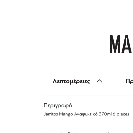
για αγορές άνω
ΜΑ
Λεπτομέρειες
Πρ
Περιγραφή
Jarritos Mango Αναψυκτικό 370ml 6 pieces