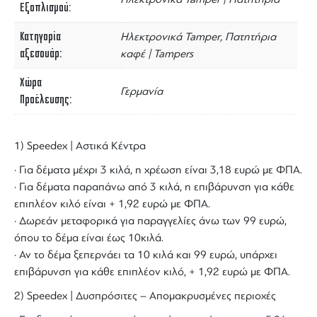
Εξοπλισμού
Κατηγορία
Ηλεκτρονικά Tamper, Πατητήρια
αξεσουάρ
καφέ | Tampers
Χώρα
Γερμανία
Προέλευσης
1) Speedex | Αστικά Κέντρα
· Για δέματα μέχρι 3 κιλά, η χρέωση είναι 3,18 ευρώ με ΦΠΑ.
· Για δέματα παραπάνω από 3 κιλά, η επιβάρυνση για κάθε
επιπλέον κιλό είναι + 1,92 ευρώ με ΦΠΑ.
· Δωρεάν μεταφορικά για παραγγελίες άνω των 99 ευρώ,
όπου το δέμα είναι έως 10κιλά.
· Αν το δέμα ξεπερνάει τα 10 κιλά και 99 ευρώ, υπάρχει
επιβάρυνση για κάθε επιπλέον κιλό, + 1,92 ευρώ με ΦΠΑ.
2) Speedex | Δυσπρόσιτες – Απομακρυσμένες περιοχές