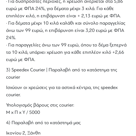
· Για δυσπρόσιτες περιοχές, η χρέωση ανέρχεται στα 5,86
ευρώ με ΦΠΑ 24%, για δέματα μέχρι 3 κιλά. Για κάθε
επιπλέον κιλό, η επιβάρυνση είναι + 2,13 ευρώ με ΦΠΑ.
· Για δέματα μέχρι 10 κιλά καλάθι και σύνολο παραγγελίας
άνω των 99 ευρώ, η επιβάρυνση είναι 3,20 ευρώ με ΦΠΑ
24%.
· Για παραγγελίες άνω των 99 ευρώ, όπου το δέμα ξεπερνά
τα 10 κιλά, υπάρχει χρέωση για κάθε επιπλέον κιλό +2,66
ευρώ με ΦΠΑ.
3) Speedex Courier | Παραλαβή από το κατάστημα της
courier
Ισχύουν οι χρεώσεις για τα αστικά κέντρα, της speedex
courier.
Υπολογισμός βάρους στις courier:
Μ x Π x Y / 5000
4) Παραλαβή από το κατάστημά μας
Ικονίου 2, Ξάνθη