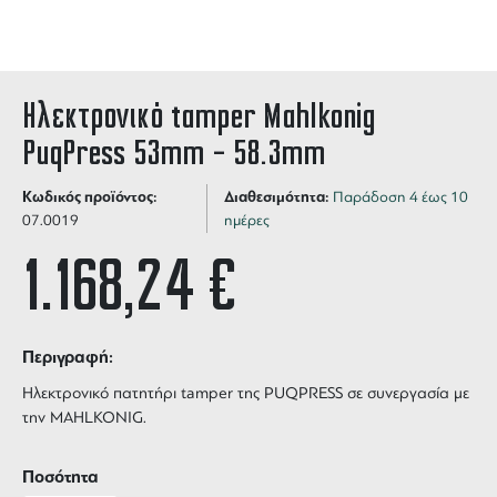
Ηλεκτρονικό tamper Mahlkonig
PuqPress 53mm – 58.3mm
Κωδικός προϊόντος:
Διαθεσιμότητα:
Παράδοση 4 έως 10
07.0019
ημέρες
1.168,24
€
Περιγραφή:
Ηλεκτρονικό πατητήρι tamper της PUQPRESS σε συνεργασία με
την MAHLKONIG.
Ποσότητα