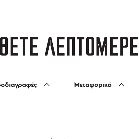
 των 99 €
ευέλικτες πληρωμές
ΘΕΤΕ ΛΕΠΤΟΜΕΡΕ
οδιαγραφές
Μεταφορικά