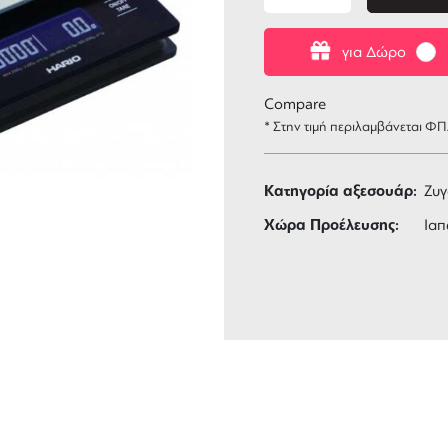
για Δώρο
Compare
* Στην τιμή περιλαμβάνεται Φ
Κατηγορία αξεσουάρ:
Ζυγ
Χώρα Προέλευσης:
Ιαπ
ΑΦΟΡΙΚΑ
3 ΑΤΟΚΕΣ ΔΟΣΕΙΣ