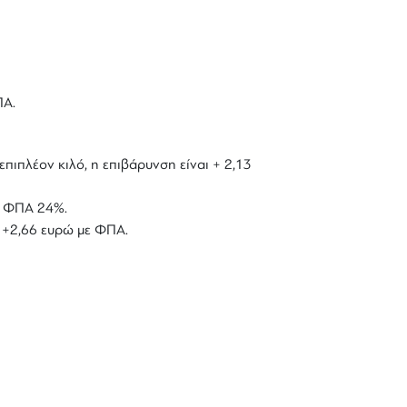
ΠΑ.
επιπλέον κιλό, η επιβάρυνση είναι + 2,13
με ΦΠΑ 24%.
ό +2,66 ευρώ με ΦΠΑ.