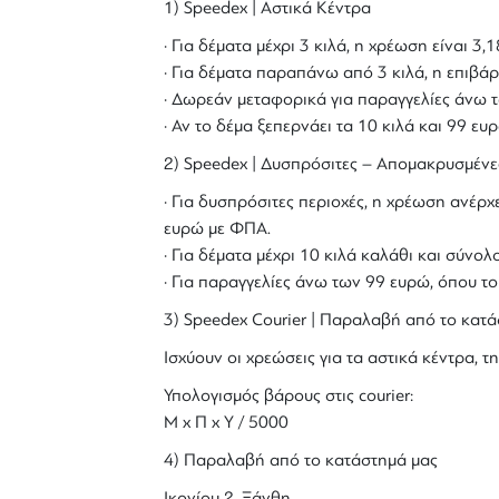
1) Speedex | Αστικά Κέντρα
· Για δέματα μέχρι 3 κιλά, η χρέωση είναι 3
· Για δέματα παραπάνω από 3 κιλά, η επιβάρ
· Δωρεάν μεταφορικά για παραγγελίες άνω τ
· Αν το δέμα ξεπερνάει τα 10 κιλά και 99 ε
2) Speedex | Δυσπρόσιτες – Απομακρυσμένε
· Για δυσπρόσιτες περιοχές, η χρέωση ανέρχε
ευρώ με ΦΠΑ.
· Για δέματα μέχρι 10 κιλά καλάθι και σύν
· Για παραγγελίες άνω των 99 ευρώ, όπου τ
3) Speedex Courier | Παραλαβή από το κατά
Ισχύουν οι χρεώσεις για τα αστικά κέντρα, τη
Υπολογισμός βάρους στις courier:
Μ x Π x Y / 5000
4) Παραλαβή από το κατάστημά μας
Ικονίου 2, Ξάνθη