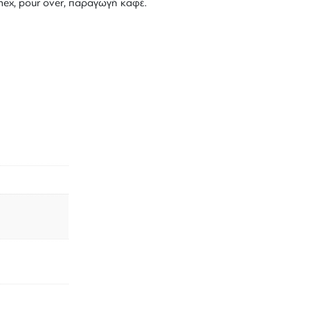
emex, pour over, παραγωγή καφέ.