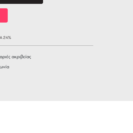
ΠΑ 24%
αριές ακριβείας
ωνία