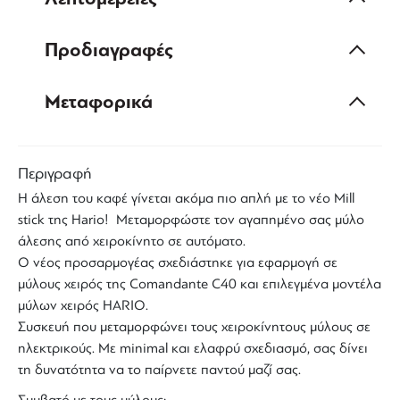
Προδιαγραφές
Μεταφορικά
Περιγραφή
Η άλεση του καφέ γίνεται ακόμα πιο απλή με το νέο
Mill
stick
της
Hario
! Μεταμορφώστε τον αγαπημένο σας
μύλο
άλεσης
από
χειροκίνητο
σε
αυτόματο
.
Ο νέος προσαρμογέας σχεδιάστηκε για εφαρμογή σε
μύλους χειρός της
Comandante
C40 και επιλεγμένα μοντέλα
μύλων χειρός
HARIO
.
Συσκευή που μεταμορφώνει τους
χειροκίνητους μύλους
σε
ηλεκτρικούς. Με minimal και ελαφρύ σχεδιασμό, σας δίνει
τη δυνατότητα να το παίρνετε παντού μαζί σας.