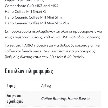
Συμβατό με τους μύλους:
Comandante C40
MK3 and MK4
Hario Coffee Mill Smart G
Hario Ceramic Coffee Mill Mini Slim
Hario Ceramic Coffee Mill Mini Slim Plus
Στη συσκευασία περιλαμβάνονται όλοι οι προσαρμογείς για
τους επιμέρους μύλους, καθώς και USB καλώδιο φόρτισης.
Το set της
HARIO
προτείνεται για βαθμούς άλεσης για filter
coffee και french press. Δεν συνιστάται για μικρότερους
βαθμούς άλεσης κάτω των 20 clicks ή 40 Redclix.
Επιπλέον πληροφορίες
Βάρος
2,5 kg
Κατηγορία
Coffee Brewing, Home Barista
Εξοπλισμού