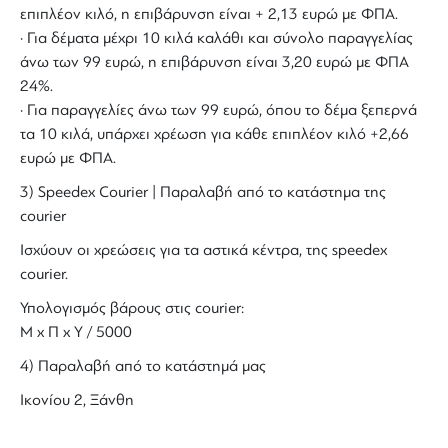
επιπλέον κιλό, η επιβάρυνση είναι + 2,13 ευρώ με ΦΠΑ.
· Για δέματα μέχρι 10 κιλά καλάθι και σύνολο παραγγελίας
άνω των 99 ευρώ, η επιβάρυνση είναι 3,20 ευρώ με ΦΠΑ
24%.
· Για παραγγελίες άνω των 99 ευρώ, όπου το δέμα ξεπερνά
τα 10 κιλά, υπάρχει χρέωση για κάθε επιπλέον κιλό +2,66
ευρώ με ΦΠΑ.
3) Speedex Courier | Παραλαβή από το κατάστημα της
courier
Ισχύουν οι χρεώσεις για τα αστικά κέντρα, της speedex
courier.
Υπολογισμός βάρους στις courier:
Μ x Π x Y / 5000
4) Παραλαβή από το κατάστημά μας
Ικονίου 2, Ξάνθη