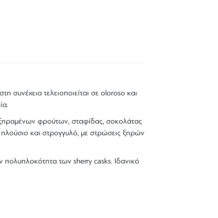
στη συνέχεια τελειοποιείται σε
oloroso και
ία.
ξηραμένων φρούτων, σταφίδας, σοκολάτας
 πλούσιο και στρογγυλό
, με στρώσεις
ξηρών
ν πολυπλοκότητα των sherry casks
. Ιδανικό