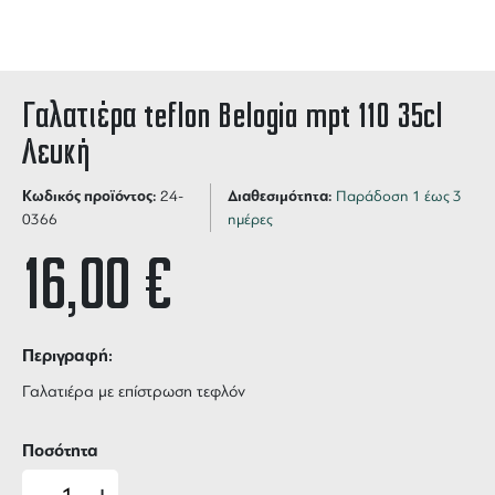
Γαλατιέρα teflon Belogia mpt 110 35cl
Λευκή
Κωδικός προϊόντος:
Διαθεσιμότητα:
24-
Παράδοση 1 έως 3
0366
ημέρες
16,00
€
Περιγραφή:
Γαλατιέρα με επίστρωση τεφλόν
Ποσότητα