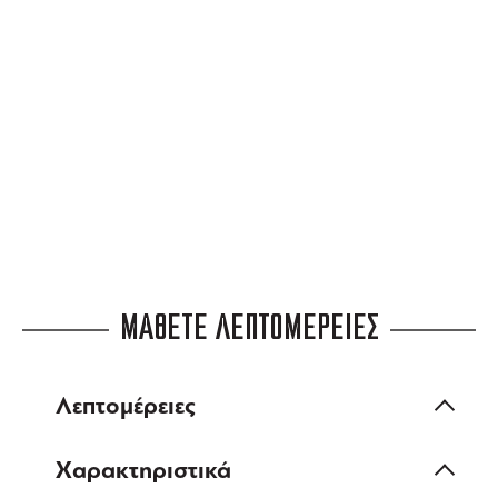
3 ΑΤΟΚΕΣ ΔΟΣΕΙΣ
ευέλικτες πληρωμές
ΜΑΘΕΤΕ ΛΕΠΤΟΜΕΡΕΙΕΣ
Λεπτομέρειες
Χαρακτηριστικά