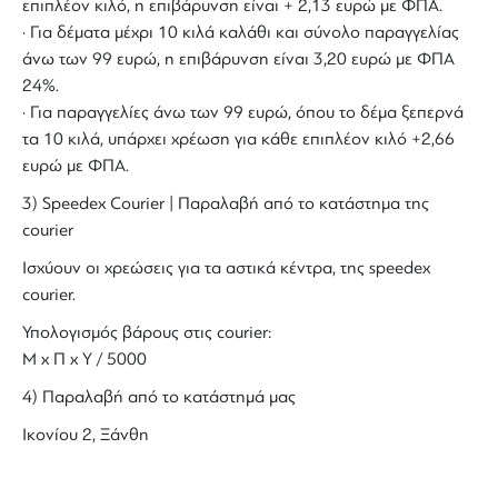
επιπλέον κιλό, η επιβάρυνση είναι + 2,13 ευρώ με ΦΠΑ.
· Για δέματα μέχρι 10 κιλά καλάθι και σύνολο παραγγελίας
άνω των 99 ευρώ, η επιβάρυνση είναι 3,20 ευρώ με ΦΠΑ
24%.
· Για παραγγελίες άνω των 99 ευρώ, όπου το δέμα ξεπερνά
τα 10 κιλά, υπάρχει χρέωση για κάθε επιπλέον κιλό +2,66
ευρώ με ΦΠΑ.
3) Speedex Courier | Παραλαβή από το κατάστημα της
courier
Ισχύουν οι χρεώσεις για τα αστικά κέντρα, της speedex
courier.
Υπολογισμός βάρους στις courier:
Μ x Π x Y / 5000
4) Παραλαβή από το κατάστημά μας
Ικονίου 2, Ξάνθη