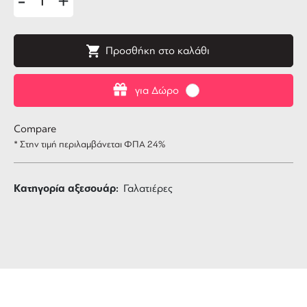
-
+
Προσθήκη στο καλάθι
για Δώρο
Compare
* Στην τιμή περιλαμβάνεται ΦΠΑ 24%
Κατηγορία αξεσουάρ:
Γαλατιέρες
ΔΩΡΕΑΝ ΜΕΤΑΦΟΡΙΚΑ
για αγορές άνω των 99 €