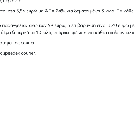
ς περιοχές
ται στα 5,86 ευρώ με ΦΠΑ 24%, για δέματα μέχρι 3 κιλά. Για κάθε 
ολο παραγγελίας άνω των 99 ευρώ, η επιβάρυνση είναι 3,20 ευρώ 
ο δέμα ξεπερνά τα 10 κιλά, υπάρχει χρέωση για κάθε επιπλέον κιλ
στημα της courier
ς speedex courier.