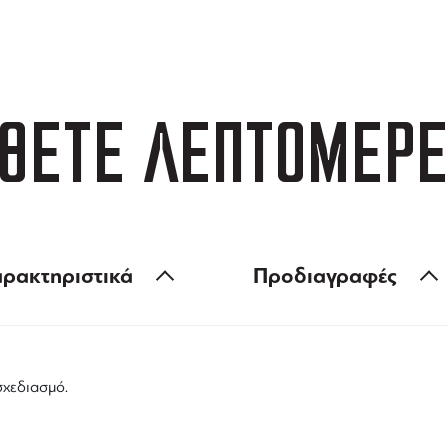
 των 99 €
ευέλικτες πληρωμές
ΘΕΤΕ ΛΕΠΤΟΜΕΡΕ
ρακτηριστικά
Προδιαγραφές
σχεδιασμό.