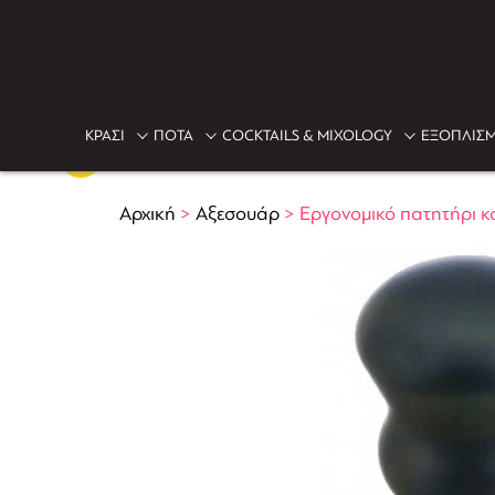
ΚΡΑΣΙ
ΠΟΤΑ
COCKTAILS & MIXOLOGY
ΕΞΟΠΛΙΣΜ
Αρχική
>
Αξεσουάρ
>
Εργονομικό πατητήρι 