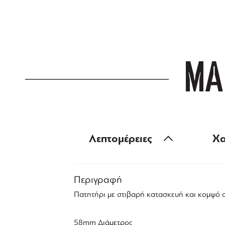
για αγορές άνω
ΜΑ
Λεπτομέρειες
Χα
Περιγραφή
Πατητήρι με στιβαρή κατασκευή και κομψό 
58mm Διάμετρος