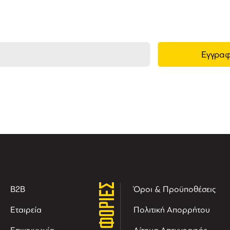
τις νέες αφίξεις και τις προσφορές μας.
ΠΛΗΡΟΦΟΡΙΕΣ
B2B
Όροι & Προϋποθέσεις
Εταιρεία
Πολιτική Απορρήτου