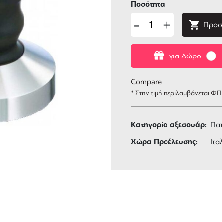
Ποσότητα
-
+
Προσ
για Δώρο
Compare
* Στην τιμή περιλαμβάνεται Φ
Κατηγορία αξεσουάρ:
Πατ
Χώρα Προέλευσης:
Ιτα
ΑΦΟΡΙΚΑ
3 ΑΤΟΚΕΣ ΔΟΣΕΙΣ