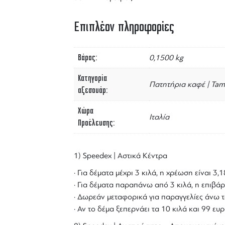
Επιπλέον πληροφορίες
Βάρος
0,1500 kg
Κατηγορία
Πατητήρια καφέ | Tam
αξεσουάρ
Χώρα
Ιταλία
Προέλευσης
1) Speedex | Αστικά Κέντρα
· Για δέματα μέχρι 3 κιλά, η χρέωση είναι 3
· Για δέματα παραπάνω από 3 κιλά, η επιβάρ
· Δωρεάν μεταφορικά για παραγγελίες άνω τ
· Αν το δέμα ξεπερνάει τα 10 κιλά και 99 ε