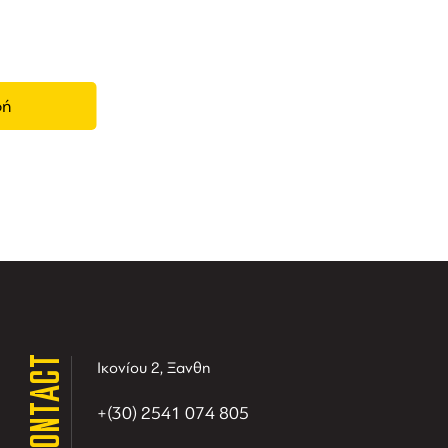
CONTACT
Ικονίου 2, Ξανθη
+(30) 2541 074 805