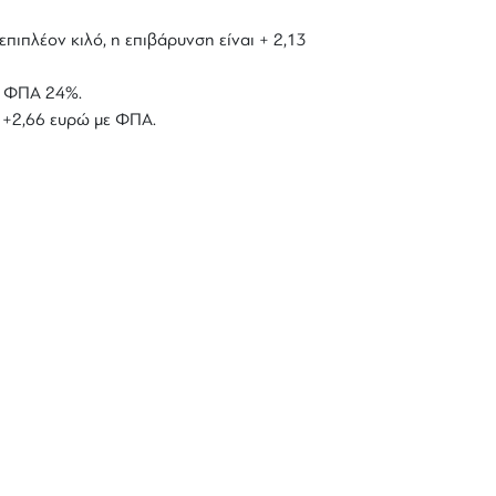
επιπλέον κιλό, η επιβάρυνση είναι + 2,13
με ΦΠΑ 24%.
ό +2,66 ευρώ με ΦΠΑ.