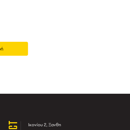
ας,
Ικονίου 2, Ξανθη