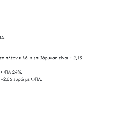
ΠΑ.
επιπλέον κιλό, η επιβάρυνση είναι + 2,13
με ΦΠΑ 24%.
ό +2,66 ευρώ με ΦΠΑ.