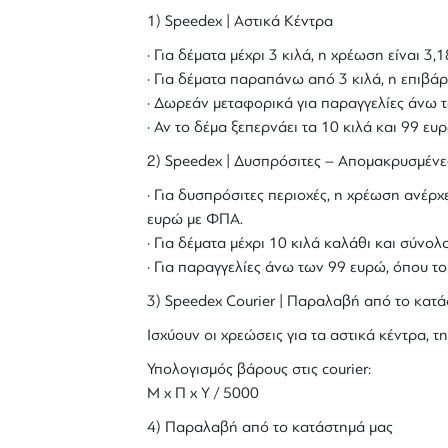
1) Speedex | Αστικά Κέντρα
· Για δέματα μέχρι 3 κιλά, η χρέωση είναι 3
· Για δέματα παραπάνω από 3 κιλά, η επιβάρ
· Δωρεάν μεταφορικά για παραγγελίες άνω τ
· Αν το δέμα ξεπερνάει τα 10 κιλά και 99 ε
2) Speedex | Δυσπρόσιτες – Απομακρυσμένε
· Για δυσπρόσιτες περιοχές, η χρέωση ανέρχε
ευρώ με ΦΠΑ.
· Για δέματα μέχρι 10 κιλά καλάθι και σύν
· Για παραγγελίες άνω των 99 ευρώ, όπου τ
3) Speedex Courier | Παραλαβή από το κατά
Ισχύουν οι χρεώσεις για τα αστικά κέντρα, τη
Υπολογισμός βάρους στις courier:
Μ x Π x Y / 5000
4) Παραλαβή από το κατάστημά μας