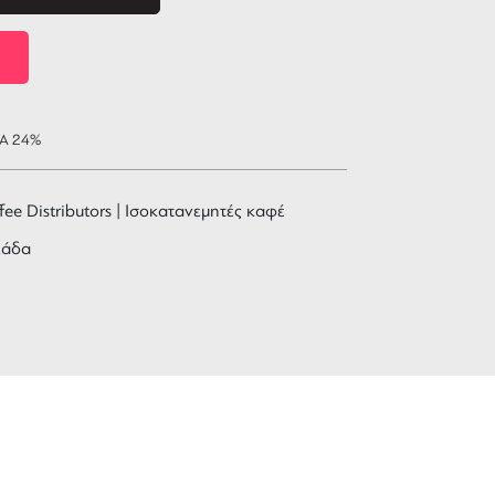
ΠΑ 24%
fee Distributors | Ισοκατανεμητές καφέ
λάδα