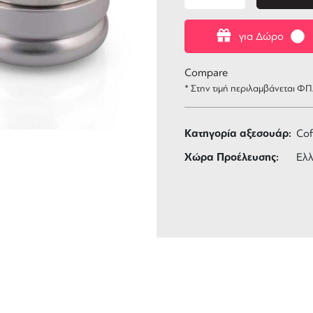
για Δώρο
Compare
* Στην τιμή περιλαμβάνεται Φ
Κατηγορία αξεσουάρ:
Cof
Χώρα Προέλευσης:
Ελ
ΑΦΟΡΙΚΑ
3 ΑΤΟΚΕΣ ΔΟΣΕΙΣ