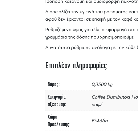
Ισόποση
κατανομή
και ομοιόμορφη πυκνότητ
Διασφαλίζει την υγιεινή του ροφήματος και
αφού δεν έρχονται σε επαφή με τον καφέ κ
Ρυθμιζόμενο ύψος για τέλεια εφαρμογή στο 
γραμμάρια της δόσης που χρησιμοποιούμε
Δυνατότητα ρύθμισης ανάλογα με την κάθε 
Επιπλέον πληροφορίες
Βάρος
0,3500 kg
Κατηγορία
Coffee Distributors | 
αξεσουάρ
καφέ
Χώρα
Ελλάδα
Προέλευσης