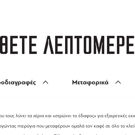
 των 99 €
ευέλικτες πληρωμές
ΘΕΤΕ ΛΕΠΤΟΜΕΡΕ
οδιαγραφές
Μεταφορικά
υ τους λύνει τα χέρια και «στρώνει το έδαφος» για
εξαιρετικές εκχ
ουργώντας πτερύγια που μεταφέρουν ομαλά τον
καφέ
σε όλο το
κλε