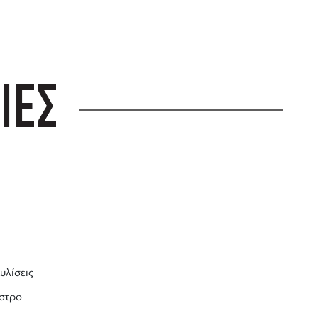
ΙΕΣ
υλίσεις
ίστρο