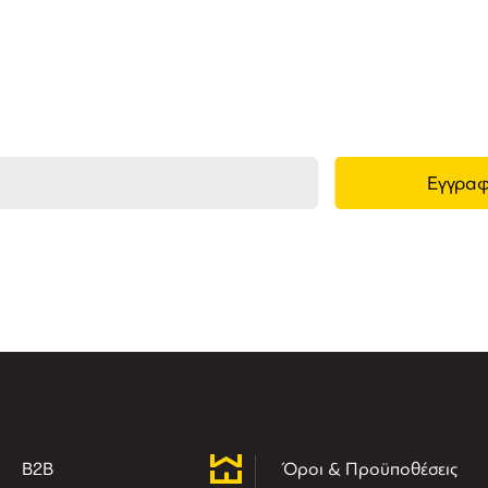
ημερωθείτε στο e-mail σας για τα προϊόντα μ
τις νέες αφίξεις και τις προσφορές μας.
B2B
Όροι & Προϋποθέσεις