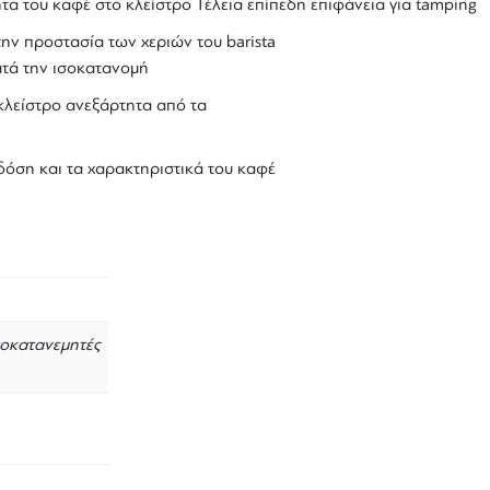
α του καφέ στο κλείστρο Τέλεια επίπεδη επιφάνεια για
tamping
 την προστασία των χεριών του
barista
ατά την
ισοκατανομή
κλείστρο ανεξάρτητα από τα
δόση και τα χαρακτηριστικά του καφέ
Ισοκατανεμητές