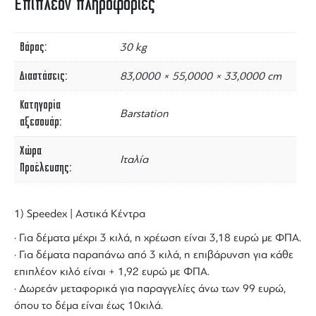
Επιπλέον πληροφορίες
Βάρος
30 kg
Διαστάσεις
83,0000 × 55,0000 × 33,0000 cm
Κατηγορία
Barstation
αξεσουάρ
Χώρα
Ιταλία
Προέλευσης
1) Speedex | Αστικά Κέντρα
· Για δέματα μέχρι 3 κιλά, η χρέωση είναι 3,18 ευρώ με ΦΠΑ.
· Για δέματα παραπάνω από 3 κιλά, η επιβάρυνση για κάθε
επιπλέον κιλό είναι + 1,92 ευρώ με ΦΠΑ.
· Δωρεάν μεταφορικά για παραγγελίες άνω των 99 ευρώ,
όπου το δέμα είναι έως 10κιλά.