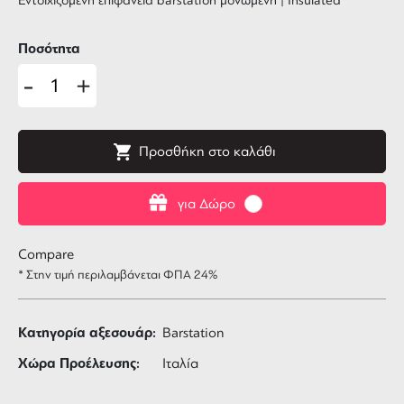
Εντοιχιζόμενη επιφάνεια barstation μονωμένη | Insulated
Ποσότητα
-
+
Προσθήκη στο καλάθι
για Δώρο
Compare
* Στην τιμή περιλαμβάνεται ΦΠΑ 24%
Κατηγορία αξεσουάρ:
Barstation
Χώρα Προέλευσης:
Ιταλία