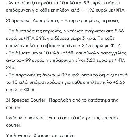
· Αν το δέμα ξεπερνάει τα 10 κιλά και 99 ευρώ, υπάρχει
επιβάρυνση για κάθε επιπλέον κιλό, + 1,92 ευρώ με ΦΠΑ.
2) Speedex | Δυσπρόσιτες – Απομακρυσμένες περιοχές
· Για δυσπρόσιτες περιοχές, η χρέωση ανέρχεται στα 5,86
ευρώ με ΦΠΑ 24%, για δέματα μέχρι 3 κιλά. Για κάθε
επιπλέον κιλό, η επιβάρυνση είναι + 2,13 ευρώ με ΦΠΑ.
· Για δέματα μέχρι 10 κιλά καλάθι και σύνολο παραγγελίας
άνω των 99 ευρώ, η επιβάρυνση είναι 3,20 ευρώ με ΦΠΑ
24%.
· Για παραγγελίες άνω των 99 ευρώ, όπου το δέμα ξεπερνά
τα 10 κιλά, υπάρχει χρέωση για κάθε επιπλέον κιλό +2,66
ευρώ με ΦΠΑ.
3) Speedex Courier | Παραλαβή από το κατάστημα της
courier
Ισχύουν οι χρεώσεις για τα αστικά κέντρα, της speedex
courier.
Υπολογισμός βάρους στις courier: