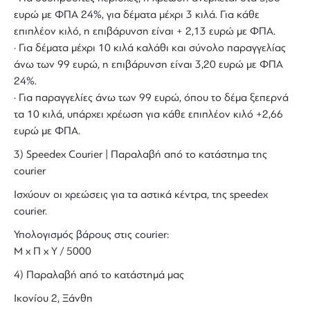
ευρώ με ΦΠΑ 24%, για δέματα μέχρι 3 κιλά. Για κάθε
επιπλέον κιλό, η επιβάρυνση είναι + 2,13 ευρώ με ΦΠΑ.
· Για δέματα μέχρι 10 κιλά καλάθι και σύνολο παραγγελίας
άνω των 99 ευρώ, η επιβάρυνση είναι 3,20 ευρώ με ΦΠΑ
24%.
· Για παραγγελίες άνω των 99 ευρώ, όπου το δέμα ξεπερνά
τα 10 κιλά, υπάρχει χρέωση για κάθε επιπλέον κιλό +2,66
ευρώ με ΦΠΑ.
3) Speedex Courier | Παραλαβή από το κατάστημα της
courier
Ισχύουν οι χρεώσεις για τα αστικά κέντρα, της speedex
courier.
Υπολογισμός βάρους στις courier:
Μ x Π x Y / 5000
4) Παραλαβή από το κατάστημά μας
Ικονίου 2, Ξάνθη