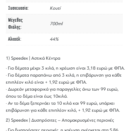
Συσκευασία
Κουτί
Μέγεθος
700ml
Φιάλης
Αλκοόλ
44%
1) Speedex | Αστικά Κέντρα
· Για δέματα μέχρι 3 κιλά, η χρέωση είναι 3,18 ευρώ με ΦΠΑ.
· Για δέματα παραπάνω από 3 κιλά, η επιβάρυνση για κάθε
επιπλέον κιλό είναι + 1,92 ευρώ με ΦΠΑ.
· Δωρεάν μεταφορικά για παραγγελίες άνω των 99 ευρώ,
όπου το δέμα είναι έως 10κιλά.
· Αν το δέμα ξεπερνάει τα 10 κιλά και 99 ευρώ, υπάρχει
επιβάρυνση για κάθε επιπλέον κιλό, + 1,92 ευρώ με ΦΠΑ.
2) Speedex | Δυσπρόσιτες – Απομακρυσμένες περιοχές
· Για δυσπρόσιτες περιοχές, η χρέωση ανέρχεται στα 5,86