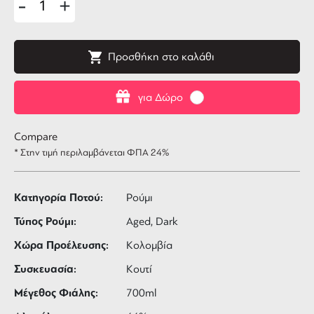
-
+
Προσθήκη στο καλάθι
για Δώρο
Compare
* Στην τιμή περιλαμβάνεται ΦΠΑ 24%
Κατηγορία Ποτού:
Ρούμι
Τύπος Ρούμι:
Aged, Dark
Χώρα Προέλευσης:
Κολομβία
Συσκευασία:
Κουτί
Μέγεθος Φιάλης:
700ml