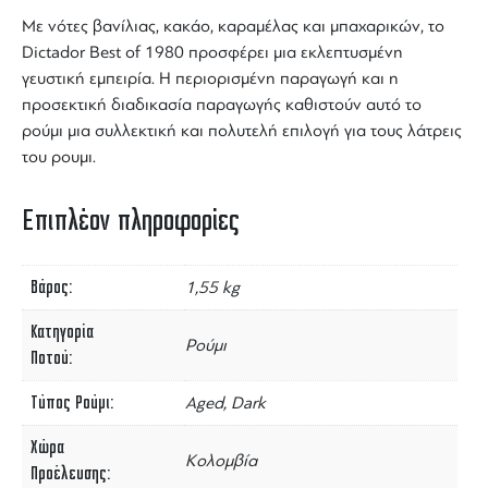
Με νότες βανίλιας, κακάο, καραμέλας και μπαχαρικών, το
Dictador Best of 1980
προσφέρει μια εκλεπτυσμένη
γευστική εμπειρία. Η περιορισμένη παραγωγή και η
προσεκτική διαδικασία παραγωγής καθιστούν αυτό το
ρούμι
μια συλλεκτική και πολυτελή επιλογή για τους
λάτρεις
του ρουμι
.
Επιπλέον πληροφορίες
Βάρος
1,55 kg
Κατηγορία
Ρούμι
Ποτού
Τύπος Ρούμι
Aged, Dark
Χώρα
Κολομβία
Προέλευσης