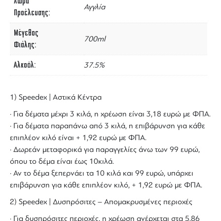
Χώρα
Αγγλία
Προέλευσης
Μέγεθος
700ml
Φιάλης
Αλκοόλ
37.5%
1) Speedex | Αστικά Κέντρα
· Για δέματα μέχρι 3 κιλά, η χρέωση είναι 3,18 ευρώ με ΦΠΑ.
· Για δέματα παραπάνω από 3 κιλά, η επιβάρυνση για κάθε
επιπλέον κιλό είναι + 1,92 ευρώ με ΦΠΑ.
· Δωρεάν μεταφορικά για παραγγελίες άνω των 99 ευρώ,
όπου το δέμα είναι έως 10κιλά.
· Αν το δέμα ξεπερνάει τα 10 κιλά και 99 ευρώ, υπάρχει
επιβάρυνση για κάθε επιπλέον κιλό, + 1,92 ευρώ με ΦΠΑ.
2) Speedex | Δυσπρόσιτες – Απομακρυσμένες περιοχές
· Για δυσπρόσιτες περιοχές, η χρέωση ανέρχεται στα 5,86