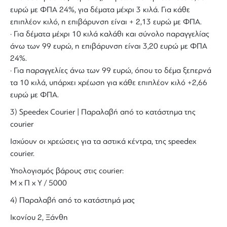
ευρώ με ΦΠΑ 24%, για δέματα μέχρι 3 κιλά. Για κάθε
επιπλέον κιλό, η επιβάρυνση είναι + 2,13 ευρώ με ΦΠΑ.
· Για δέματα μέχρι 10 κιλά καλάθι και σύνολο παραγγελίας
άνω των 99 ευρώ, η επιβάρυνση είναι 3,20 ευρώ με ΦΠΑ
24%.
· Για παραγγελίες άνω των 99 ευρώ, όπου το δέμα ξεπερνά
τα 10 κιλά, υπάρχει χρέωση για κάθε επιπλέον κιλό +2,66
ευρώ με ΦΠΑ.
3) Speedex Courier | Παραλαβή από το κατάστημα της
courier
Ισχύουν οι χρεώσεις για τα αστικά κέντρα, της speedex
courier.
Υπολογισμός βάρους στις courier:
Μ x Π x Y / 5000
4) Παραλαβή από το κατάστημά μας
Ικονίου 2, Ξάνθη