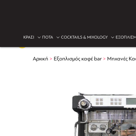
ΚΡΑΣΙ
ΠΟΤΑ
COCKTAILS & MIXOLOGY
ΕΞΟΠΛΙΣΜ
Αρχική
>
Εξοπλισμός καφέ bar
>
Μηχανές Κα