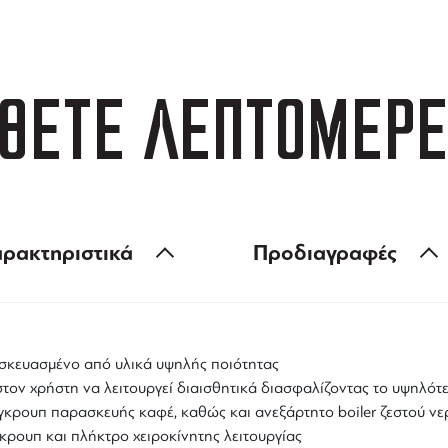
ΘΕΤΕ ΛΕΠΤΟΜΕΡΕ
ρακτηριστικά
Προδιαγραφές
τασκευασμένο από υλικά υψηλής ποιότητας
στον χρήστη να λειτουργεί διαισθητικά διασφαλίζοντας το υψηλότ
 γκρουπ παρασκευής καφέ, καθώς και ανεξάρτητο boiler ζεστού νε
κρουπ και πλήκτρο χειροκίνητης λειτουργίας