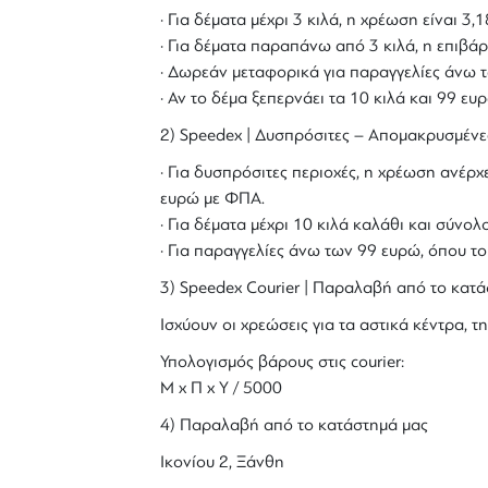
· Για δέματα μέχρι 3 κιλά, η χρέωση είναι 3
· Για δέματα παραπάνω από 3 κιλά, η επιβάρ
· Δωρεάν μεταφορικά για παραγγελίες άνω τ
· Αν το δέμα ξεπερνάει τα 10 κιλά και 99 ε
2) Speedex | Δυσπρόσιτες – Απομακρυσμένε
· Για δυσπρόσιτες περιοχές, η χρέωση ανέρχε
ευρώ με ΦΠΑ.
· Για δέματα μέχρι 10 κιλά καλάθι και σύν
· Για παραγγελίες άνω των 99 ευρώ, όπου τ
3) Speedex Courier | Παραλαβή από το κατά
Ισχύουν οι χρεώσεις για τα αστικά κέντρα, τη
Υπολογισμός βάρους στις courier:
Μ x Π x Y / 5000
4) Παραλαβή από το κατάστημά μας
Ικονίου 2, Ξάνθη