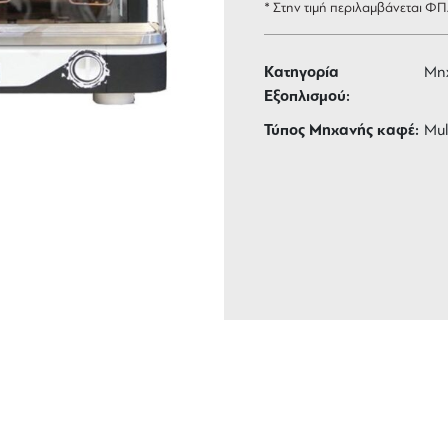
* Στην τιμή περιλαμβάνεται Φ
Κατηγορία
Μη
Εξοπλισμού:
Τύπος Μηχανής καφέ:
Mul
ΑΦΟΡΙΚΑ
3 ΑΤΟΚΕΣ ΔΟΣΕΙΣ
 των 99 €
ευέλικτες πληρωμές