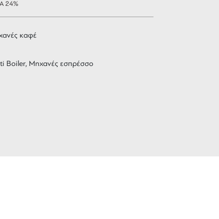
ΠΑ 24%
χανές καφέ
ti Boiler, Μηχανές εσπρέσσο