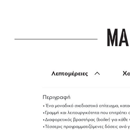
ΜΑ
Λεπτομέρειες
Χα
Περιγραφή
• Ένα μοναδικό σχεδιαστικό επίτευγμα, κα
•Γραμμή και λειτουργικότητα που επιτρέπει 
•Διαφορετικός βραστήρας (boiler) για κάθε
•Τέσσερις προγραμματιζόμενες δόσεις ανά γ