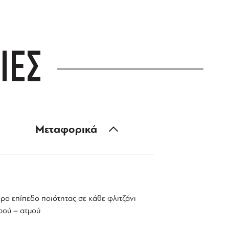
ΙΕΣ
Μεταφορικά
ερο επίπεδο ποιότητας σε κάθε φλιτζάνι
ρού – ατμού