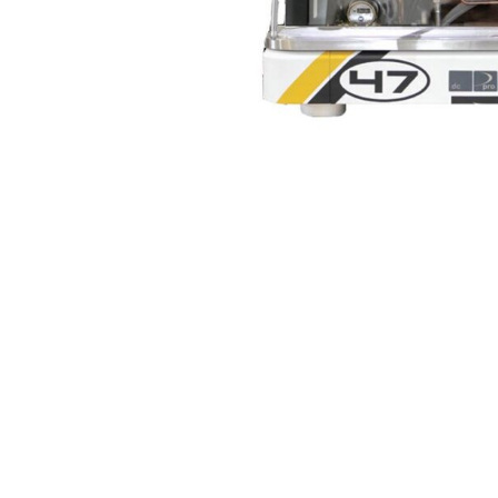
ΔΩΡΕΑΝ ΜΕΤ
για αγορές άνω