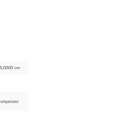
25,0000 cm
 εσπρέσσο