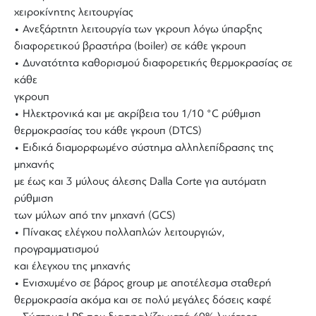
χειροκίνητης λειτουργίας
• Ανεξάρτητη λειτουργία των γκρουπ λόγω ύπαρξης
διαφορετικού βραστήρα (boiler) σε κάθε γκρουπ
• Δυνατότητα καθορισμού διαφορετικής θερμοκρασίας σε
κάθε
γκρουπ
• Ηλεκτρονικά και με ακρίβεια του 1/10 °C ρύθμιση
θερμοκρασίας του κάθε γκρουπ (DTCS)
• Ειδικά διαμορφωμένο σύστημα αλληλεπίδρασης της
μηχανής
με έως και 3 μύλους άλεσης Dalla Corte για αυτόματη
ρύθμιση
των μύλων από την μηχανή (GCS)
• Πίνακας ελέγχου πολλαπλών λειτουργιών,
προγραμματισμού
και έλεγχου της μηχανής
• Ενισχυμένο σε βάρος group με αποτέλεσμα σταθερή
θερμοκρασία ακόμα και σε πολύ μεγάλες δόσεις καφέ