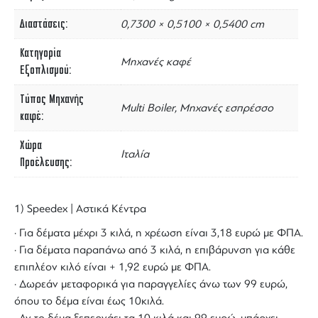
Διαστάσεις
0,7300 × 0,5100 × 0,5400 cm
Κατηγορία
Μηχανές καφέ
Εξοπλισμού
Τύπος Μηχανής
Multi Boiler, Μηχανές εσπρέσσο
καφέ
Χώρα
Ιταλία
Προέλευσης
1) Speedex | Αστικά Κέντρα
· Για δέματα μέχρι 3 κιλά, η χρέωση είναι 3,18 ευρώ με ΦΠΑ.
· Για δέματα παραπάνω από 3 κιλά, η επιβάρυνση για κάθε
επιπλέον κιλό είναι + 1,92 ευρώ με ΦΠΑ.
· Δωρεάν μεταφορικά για παραγγελίες άνω των 99 ευρώ,
όπου το δέμα είναι έως 10κιλά.