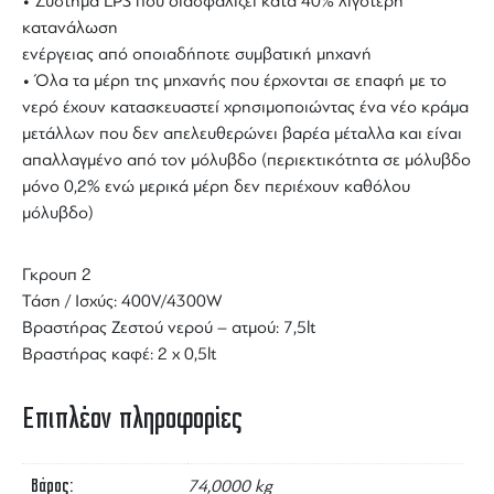
• Σύστημα LPS που διασφαλίζει κατά 40% λιγότερη
κατανάλωση
ενέργειας από οποιαδήποτε συμβατική μηχανή
• Όλα τα μέρη της μηχανής που έρχονται σε επαφή με το
νερό έχουν κατασκευαστεί χρησιμοποιώντας ένα νέο κράμα
μετάλλων που δεν απελευθερώνει βαρέα μέταλλα και είναι
απαλλαγμένο από τον μόλυβδο (περιεκτικότητα σε μόλυβδο
μόνο 0,2% ενώ μερικά μέρη δεν περιέχουν καθόλου
μόλυβδο)
Γκρουπ 2
Τάση / Ισχύς: 400V/4300W
Βραστήρας Ζεστού νερού – ατμού: 7,5lt
Βραστήρας καφέ: 2 x 0,5lt
Επιπλέον πληροφορίες
Βάρος
74,0000 kg