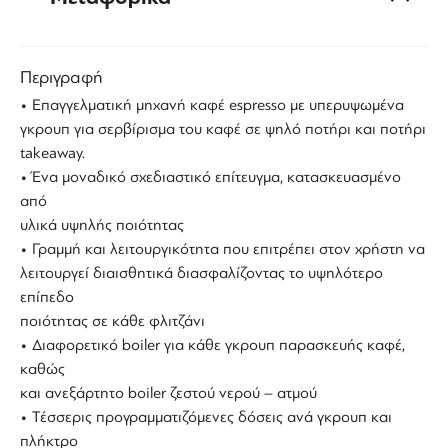
Περιγραφή
• Επαγγελματική μηχανή καφέ espresso με υπερυψωμένα
γκρουπ για σερβίρισμα του καφέ σε ψηλό ποτήρι και ποτήρι
takeaway.
• Ένα μοναδικό σχεδιαστικό επίτευγμα, κατασκευασμένο
από
υλικά υψηλής ποιότητας
• Γραμμή και λειτουργικότητα που επιτρέπει στον χρήστη να
λειτουργεί διαισθητικά διασφαλίζοντας το υψηλότερο
επίπεδο
ποιότητας σε κάθε φλιτζάνι
• Διαφορετικό boiler για κάθε γκρουπ παρασκευής καφέ,
καθώς
και ανεξάρτητο boiler ζεστού νερού – ατμού
• Τέσσερις προγραμματιζόμενες δόσεις ανά γκρουπ και
πλήκτρο