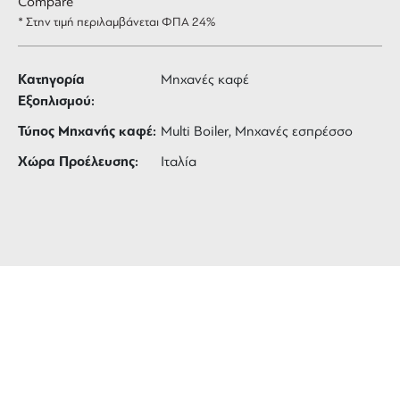
Compare
* Στην τιμή περιλαμβάνεται ΦΠΑ 24%
Κατηγορία
Μηχανές καφέ
Εξοπλισμού:
Τύπος Μηχανής καφέ:
Multi Boiler, Μηχανές εσπρέσσο
Χώρα Προέλευσης:
Ιταλία
ΔΩΡΕΑΝ ΜΕΤΑΦΟΡΙΚΑ
για αγορές άνω των 99 €
3 ΑΤΟΚΕΣ ΔΟΣΕΙΣ