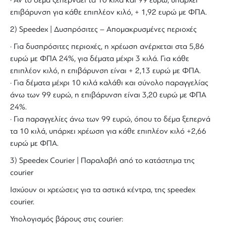
· Αν το δέμα ξεπερνάει τα 10 κιλά και 99 ευρώ, υπάρχει
επιβάρυνση για κάθε επιπλέον κιλό, + 1,92 ευρώ με ΦΠΑ.
2) Speedex | Δυσπρόσιτες – Απομακρυσμένες περιοχές
· Για δυσπρόσιτες περιοχές, η χρέωση ανέρχεται στα 5,86
ευρώ με ΦΠΑ 24%, για δέματα μέχρι 3 κιλά. Για κάθε
επιπλέον κιλό, η επιβάρυνση είναι + 2,13 ευρώ με ΦΠΑ.
· Για δέματα μέχρι 10 κιλά καλάθι και σύνολο παραγγελίας
άνω των 99 ευρώ, η επιβάρυνση είναι 3,20 ευρώ με ΦΠΑ
24%.
· Για παραγγελίες άνω των 99 ευρώ, όπου το δέμα ξεπερνά
τα 10 κιλά, υπάρχει χρέωση για κάθε επιπλέον κιλό +2,66
ευρώ με ΦΠΑ.
3) Speedex Courier | Παραλαβή από το κατάστημα της
courier
Ισχύουν οι χρεώσεις για τα αστικά κέντρα, της speedex
courier.
Υπολογισμός βάρους στις courier: