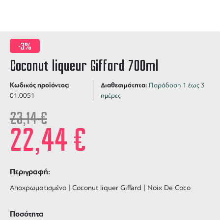
-3%
Coconut liqueur Giffard 700ml
Κωδικός προϊόντος:
Διαθεσιμότητα:
Παράδοση 1 έως 3
01.0051
ημέρες
23,14
€
22,44
€
Περιγραφή:
Αποχρωματισμένο | Coconut liquer Giffard | Noix De Coco
Ποσότητα