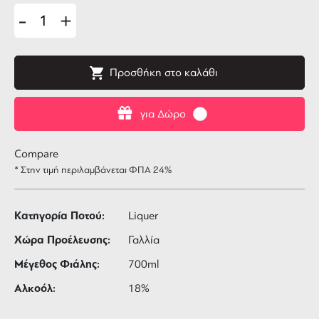
-
+
Προσθήκη στο καλάθι
για Δώρο
Compare
* Στην τιμή περιλαμβάνεται ΦΠΑ 24%
Κατηγορία Ποτού:
Liquer
Χώρα Προέλευσης:
Γαλλία
Μέγεθος Φιάλης:
700ml
Αλκοόλ:
18%