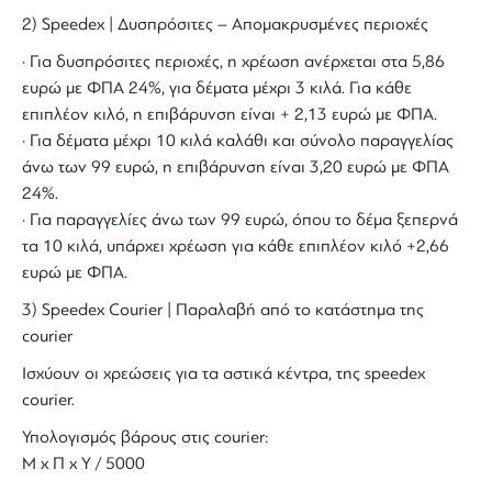
2) Speedex | Δυσπρόσιτες – Απομακρυσμένες περιοχές
· Για δυσπρόσιτες περιοχές, η χρέωση ανέρχεται στα 5,86
ευρώ με ΦΠΑ 24%, για δέματα μέχρι 3 κιλά. Για κάθε
επιπλέον κιλό, η επιβάρυνση είναι + 2,13 ευρώ με ΦΠΑ.
· Για δέματα μέχρι 10 κιλά καλάθι και σύνολο παραγγελίας
άνω των 99 ευρώ, η επιβάρυνση είναι 3,20 ευρώ με ΦΠΑ
24%.
· Για παραγγελίες άνω των 99 ευρώ, όπου το δέμα ξεπερνά
τα 10 κιλά, υπάρχει χρέωση για κάθε επιπλέον κιλό +2,66
ευρώ με ΦΠΑ.
3) Speedex Courier | Παραλαβή από το κατάστημα της
courier
Ισχύουν οι χρεώσεις για τα αστικά κέντρα, της speedex
courier.
Υπολογισμός βάρους στις courier:
Μ x Π x Y / 5000