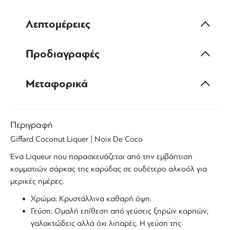
Λεπτομέρειες
Προδιαγραφές
Μεταφορικά
Περιγραφή
Giffard Coconut
Liquer |
Noix
De
Coco
Ένα
Liqueur
που παρασκευάζεται από την
εμβάπτιση
κομματιών σάρκας της καρύδας σε ουδέτερο αλκοόλ για
μερικές ημέρες.
Χρώμα:
Κρυστάλλινα καθαρή όψη
.
Γεύση: Ομαλή επίθεση από γεύσεις ξηρών καρπών,
γαλακτώδεις αλλά όχι λιπαρές. Η γεύση της