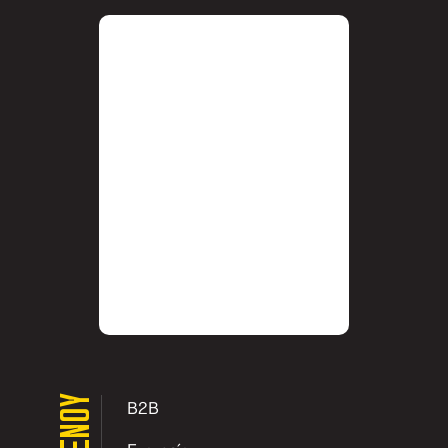
ΜΕΝΟΥ
B2B