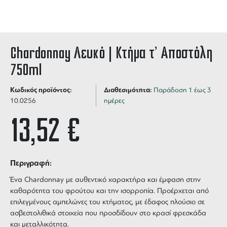
Chardonnay Λευκό | Κτήμα τ’ Αποστόλη
750ml
Κωδικός προϊόντος:
Διαθεσιμότητα:
Παράδοση 1 έως 3
10.0256
ημέρες
13,52
€
Περιγραφή:
Ένα
Chardonnay
με αυθεντικό χαρακτήρα και έμφαση στην
καθαρότητα του φρούτου και την ισορροπία. Προέρχεται από
επιλεγμένους αμπελώνες του κτήματος, με έδαφος πλούσιο σε
ασβεστολιθικά στοιχεία που προσδίδουν στο
κρασί
φρεσκάδα
και μεταλλικότητα.