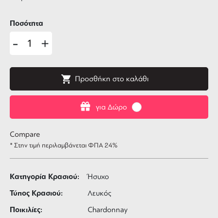
Ποσότητα
-
+
Προσθήκη στο καλάθι
για Δώρο
Compare
* Στην τιμή περιλαμβάνεται ΦΠΑ 24%
Κατηγορία Κρασιού:
Ήσυχο
Τύπος Κρασιού:
Λευκός
Ποικιλίες:
Chardonnay