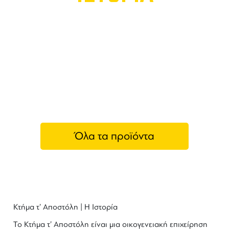
Όλα τα προϊόντα
Κτήμα τ' Αποστόλη
Κτήμα τ’ Αποστόλη | Η Ιστορία
Το
Κτήμα τ’ Αποστόλη
είναι μια οικογενειακή επιχείρηση