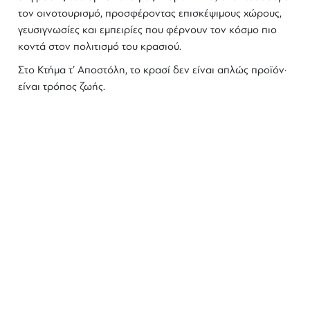
τον οινοτουρισμό, προσφέροντας επισκέψιμους χώρους,
γευσιγνωσίες και εμπειρίες που φέρνουν τον κόσμο πιο
κοντά στον πολιτισμό του κρασιού.
Στο Κτήμα τ’ Αποστόλη, το
κρασί
δεν είναι απλώς προϊόν·
είναι τρόπος ζωής.
ΜΑΘΕΤΕ ΠΡΩΤΟΙ ΤΑ ΝΕΑ
ΜΑΣ
Ενημερωθείτε στο e-mail σας για τα
προϊόντα μας, τις νέες αφίξεις και τις