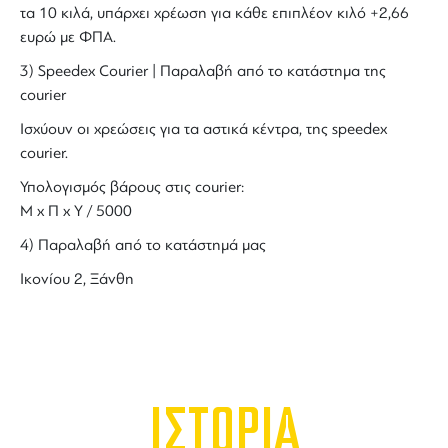
τα 10 κιλά, υπάρχει χρέωση για κάθε επιπλέον κιλό +2,66
ευρώ με ΦΠΑ.
3) Speedex Courier | Παραλαβή από το κατάστημα της
courier
Ισχύουν οι χρεώσεις για τα αστικά κέντρα, της speedex
courier.
Υπολογισμός βάρους στις courier:
Μ x Π x Y / 5000
4) Παραλαβή από το κατάστημά μας
Ικονίου 2, Ξάνθη
ΙΣΤΟΡΙΑ