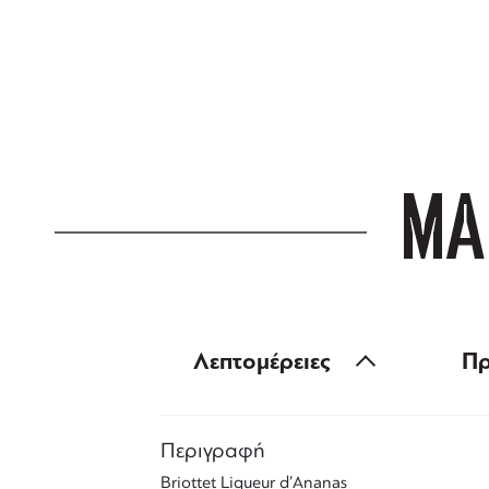
ΔΩΡΕΑΝ ΜΕΤ
για αγορές άνω
ΜΑ
Λεπτομέρειες
Πρ
Περιγραφή
Briottet Liqueur d’Ananas