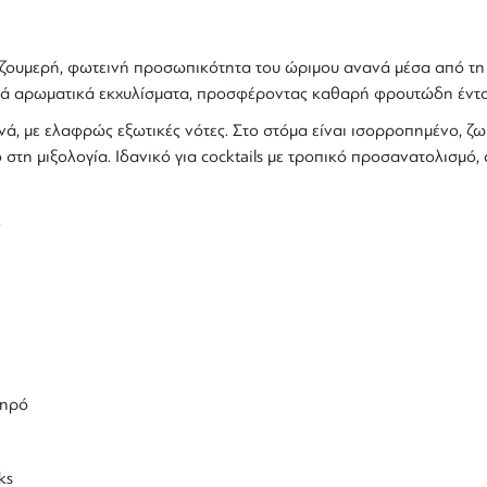
ζουμερή, φωτεινή προσωπικότητα του ώριμου ανανά μέσα από τη 
ικά αρωματικά εκχυλίσματα, προσφέροντας καθαρή φρουτώδη έντα
ά, με ελαφρώς εξωτικές νότες. Στο στόμα είναι ισορροπημένο, ζ
 στη μιξολογία. Ιδανικό για
cocktails
με τροπικό προσανατολισμό, α
.
ωηρό
ks