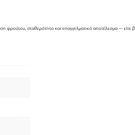
η φρούτου, σταθερότητα και επαγγελματικό αποτέλεσμα — είτε βρί