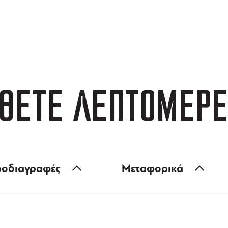
ΑΦΟΡΙΚΑ
3 ΑΤΟΚΕΣ ΔΟΣΕΙΣ
 των 99 €
ευέλικτες πληρωμές
ΘΕΤΕ ΛΕΠΤΟΜΕΡΕ
οδιαγραφές
Μεταφορικά