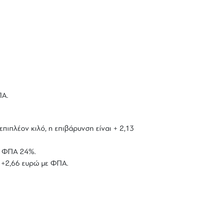
ΠΑ.
επιπλέον κιλό, η επιβάρυνση είναι + 2,13
με ΦΠΑ 24%.
ό +2,66 ευρώ με ΦΠΑ.