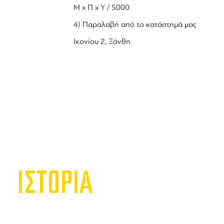
Μ x Π x Y / 5000
4) Παραλαβή από το κατάστημά μας
Ικονίου 2, Ξάνθη
ΙΣΤΟΡΙΑ