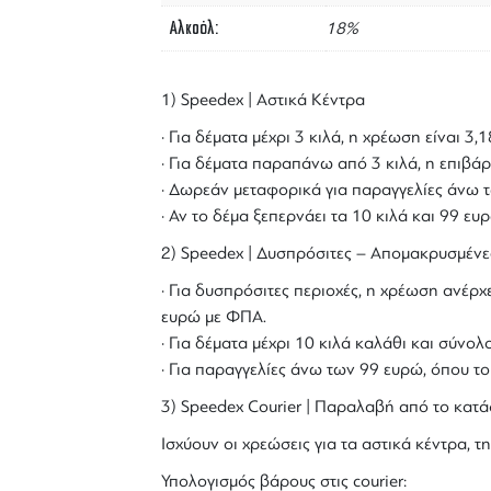
Αλκοόλ
18%
1) Speedex | Αστικά Κέντρα
· Για δέματα μέχρι 3 κιλά, η χρέωση είναι 3
· Για δέματα παραπάνω από 3 κιλά, η επιβάρ
· Δωρεάν μεταφορικά για παραγγελίες άνω τ
· Αν το δέμα ξεπερνάει τα 10 κιλά και 99 ε
2) Speedex | Δυσπρόσιτες – Απομακρυσμένε
· Για δυσπρόσιτες περιοχές, η χρέωση ανέρχε
ευρώ με ΦΠΑ.
· Για δέματα μέχρι 10 κιλά καλάθι και σύν
· Για παραγγελίες άνω των 99 ευρώ, όπου τ
3) Speedex Courier | Παραλαβή από το κατά
Ισχύουν οι χρεώσεις για τα αστικά κέντρα, τη
Υπολογισμός βάρους στις courier: