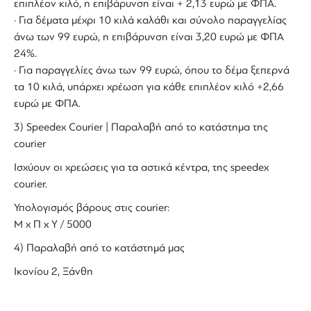
επιπλέον κιλό, η επιβάρυνση είναι + 2,13 ευρώ με ΦΠΑ.
· Για δέματα μέχρι 10 κιλά καλάθι και σύνολο παραγγελίας
άνω των 99 ευρώ, η επιβάρυνση είναι 3,20 ευρώ με ΦΠΑ
24%.
· Για παραγγελίες άνω των 99 ευρώ, όπου το δέμα ξεπερνά
τα 10 κιλά, υπάρχει χρέωση για κάθε επιπλέον κιλό +2,66
ευρώ με ΦΠΑ.
3) Speedex Courier | Παραλαβή από το κατάστημα της
courier
Ισχύουν οι χρεώσεις για τα αστικά κέντρα, της speedex
courier.
Υπολογισμός βάρους στις courier:
Μ x Π x Y / 5000
4) Παραλαβή από το κατάστημά μας
Ικονίου 2, Ξάνθη