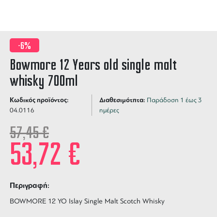
-6%
Bowmore 12 Years old single malt
whisky 700ml
Κωδικός προϊόντος:
Διαθεσιμότητα:
Παράδοση 1 έως 3
04.0116
ημέρες
57,45
€
53,72
€
Περιγραφή:
BOWMORE 12 YO Islay Single Malt Scotch Whisky