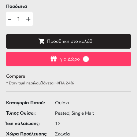
Ποσότητα
-
+
Προσθήκη στο καλάθι
για Δώρο
Compare
* Στην τιμή περιλαμβάνεται ΦΠΑ 24%
Κατηγορία Ποτού:
Ουίσκι
Τύπος Ουίσκι:
Peated, Single Malt
Έτη παλαίωσης:
12
Χώρα Προέλευσης:
Σκωτία