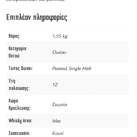
Επιπλέον πληροφορίες
Βάρος
1,55 kg
Κατηγορία
Ουίσκι
Ποτού
Τύπος Ουίσκι
Peated, Single Malt
Έτη
12
παλαίωσης
Χώρα
Σκωτία
Προέλευσης
Whisky Area
Islay
Συσκευασία
Κουτί