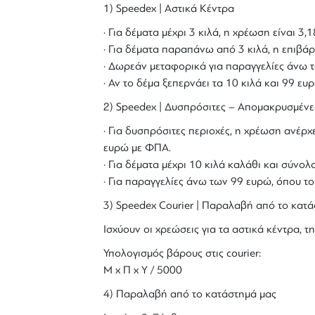
1) Speedex | Αστικά Κέντρα
· Για δέματα μέχρι 3 κιλά, η χρέωση είναι 3
· Για δέματα παραπάνω από 3 κιλά, η επιβάρ
· Δωρεάν μεταφορικά για παραγγελίες άνω τ
· Αν το δέμα ξεπερνάει τα 10 κιλά και 99 ε
2) Speedex | Δυσπρόσιτες – Απομακρυσμένε
· Για δυσπρόσιτες περιοχές, η χρέωση ανέρχε
ευρώ με ΦΠΑ.
· Για δέματα μέχρι 10 κιλά καλάθι και σύν
· Για παραγγελίες άνω των 99 ευρώ, όπου τ
3) Speedex Courier | Παραλαβή από το κατά
Ισχύουν οι χρεώσεις για τα αστικά κέντρα, τη
Υπολογισμός βάρους στις courier:
Μ x Π x Y / 5000
4) Παραλαβή από το κατάστημά μας