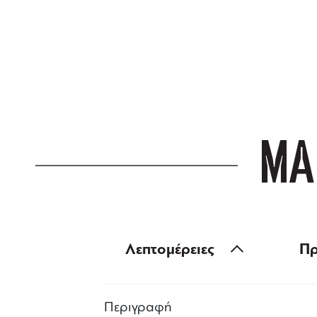
ΔΩΡΕΑΝ ΜΕΤ
για αγορές άνω
ΜΑ
Λεπτομέρειες
Πρ
Περιγραφή