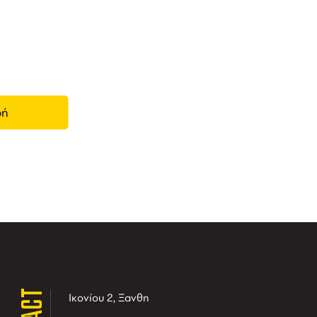
ας,
Ικονίου 2, Ξανθη