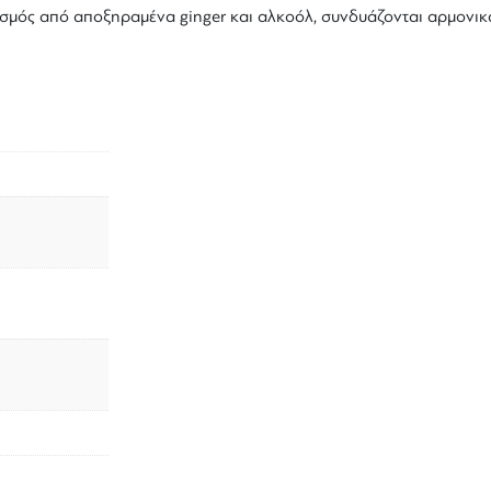
σμός από αποξηραμένα
ginger
και αλκοόλ, συνδυάζονται αρμονικά