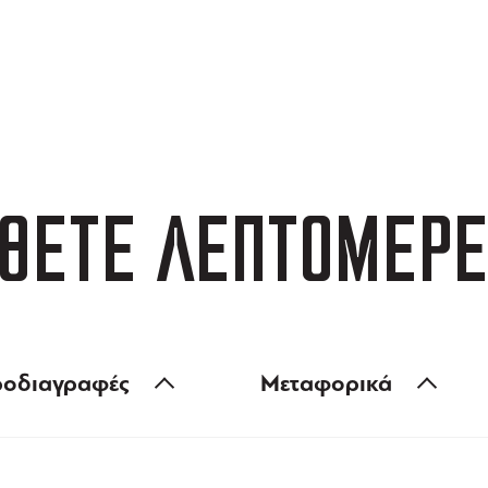
ΑΦΟΡΙΚΑ
3 ΑΤΟΚΕΣ ΔΟΣΕΙΣ
 των 99 €
ευέλικτες πληρωμές
ΘΕΤΕ ΛΕΠΤΟΜΕΡΕ
οδιαγραφές
Μεταφορικά