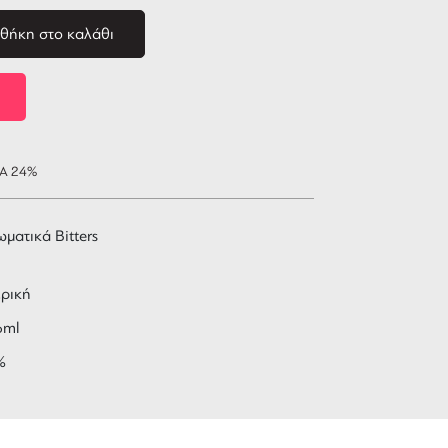
θήκη στο καλάθι
ΠΑ 24%
ματικά Bitters
ρική
6ml
%