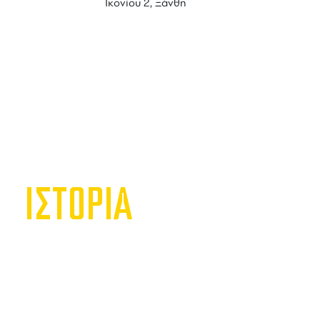
Ικονίου 2, Ξάνθη
ΙΣΤΟΡΙΑ
Bitter
Δημιουργή