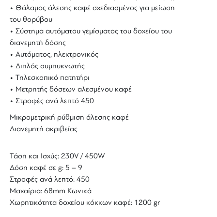
• Θάλαμος άλεσης καφέ σχεδιασμένος για μείωση
του θορύβου
• Σύστημα αυτόματου γεμίσματος του δοχείου του
διανεμητή δόσης
• Αυτόματος, ηλεκτρονικός
• Διπλός συμπυκνωτής
• Τηλεσκοπικό πατητήρι
• Μετρητής δόσεων αλεσμένου καφέ
• Στροφές ανά λεπτό 450
Μικρομετρική ρύθμιση άλεσης καφέ
Διανεμητή ακριβείας
Τάση και Ισχύς: 230V / 450W
Δόση καφέ σε g: 5 – 9
Στροφές ανά λεπτό: 450
Μαχαίρια: 68mm Κωνικά
Χωρητικότητα δοχείου κόκκων καφέ: 1200 gr