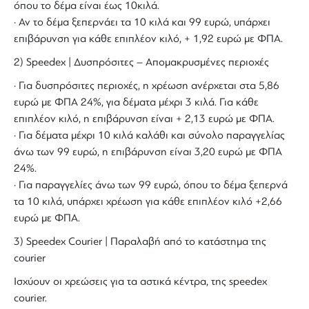
όπου το δέμα είναι έως 10κιλά.
· Αν το δέμα ξεπερνάει τα 10 κιλά και 99 ευρώ, υπάρχει
επιβάρυνση για κάθε επιπλέον κιλό, + 1,92 ευρώ με ΦΠΑ.
2) Speedex | Δυσπρόσιτες – Απομακρυσμένες περιοχές
· Για δυσπρόσιτες περιοχές, η χρέωση ανέρχεται στα 5,86
ευρώ με ΦΠΑ 24%, για δέματα μέχρι 3 κιλά. Για κάθε
επιπλέον κιλό, η επιβάρυνση είναι + 2,13 ευρώ με ΦΠΑ.
· Για δέματα μέχρι 10 κιλά καλάθι και σύνολο παραγγελίας
άνω των 99 ευρώ, η επιβάρυνση είναι 3,20 ευρώ με ΦΠΑ
24%.
· Για παραγγελίες άνω των 99 ευρώ, όπου το δέμα ξεπερνά
τα 10 κιλά, υπάρχει χρέωση για κάθε επιπλέον κιλό +2,66
ευρώ με ΦΠΑ.
3) Speedex Courier | Παραλαβή από το κατάστημα της
courier
Ισχύουν οι χρεώσεις για τα αστικά κέντρα, της speedex
courier.