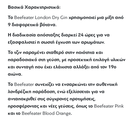
Βασικά Χαρακτηριστικά:
Το
χρησιμοποιεί μια μίξη από
Beefeater London Dry Gin
9 διαφορετικά βότανα.
Η διαδικασία απόσταξης διαρκεί 24 ώρες για να
εξασφαλιστεί η σωστή έγχυση των αρωμάτων.
Το τζιν παραμένει σταθερό στην ποιότητα και
παραδοσιακό στη γεύση, με προσεκτική επιλογή υλικών
και συνταγή που έχει ελάχιστα αλλάξει από τον 19ο
αιώνα.
Το
συνεχίζει να ενσαρκώνει την αυθεντική
Beefeater
λονδρέζικη παράδοση, ενώ εξελίσσεται για να
ανταποκριθεί στις σύγχρονες προτιμήσεις,
προσφέροντας και νέες γεύσεις, όπως το
Beefeater Pink
και το
.
Beefeater Blood Orange