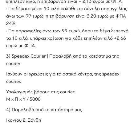
επιπλέον κιλό, η επιβάρυνση είναι + 2,13 ευρώ με ΦΠΑ.
· Για δέματα μέχρι 10 κιλά καλάθι και σύνολο παραγγελίας
άνω των 99 ευρώ, η επιβάρυνση είναι 3,20 ευρώ με ΦΠΑ
24%.
· Για παραγγελίες άνω των 99 ευρώ, όπου το δέμα ξεπερνά
τα 10 κιλά, υπάρχει χρέωση για κάθε επιπλέον κιλό +2,66
ευρώ με ΦΠΑ.
3) Speedex Courier | Παραλαβή από το κατάστημα της
courier
Ισχύουν οι χρεώσεις για τα αστικά κέντρα, της speedex
courier.
Υπολογισμός βάρους στις courier:
Μ x Π x Y / 5000
4) Παραλαβή από το κατάστημά μας
Ικονίου 2, Ξάνθη