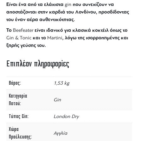
Είναι ένα από τα ελάχιστα
που συνεχίζουν να
gin
αποστάζονται στην καρδιά του Λονδίνου, προσδίδοντας
του έναν αέρα αυθεντικότητας.
Το
είναι ιδανικό για κλασικά κοκτέιλ όπως το
Beefeater
και το
, λόγω της ισορροπημένης και
Gin & Tonic
Martini
ξηρής γεύσης του.
Επιπλέον πληροφορίες
Βάρος
1,53 kg
Κατηγορία
Gin
Ποτού
Τύπος Gin
London Dry
Χώρα
Αγγλία
Προέλευσης