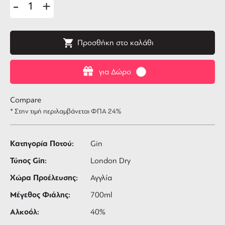
-
+
Προσθήκη στο καλάθι
για Δώρο
Compare
* Στην τιμή περιλαμβάνεται ΦΠΑ 24%
Κατηγορία Ποτού:
Gin
Τύπος Gin:
London Dry
Χώρα Προέλευσης:
Αγγλία
Μέγεθος Φιάλης:
700ml
Αλκοόλ:
40%