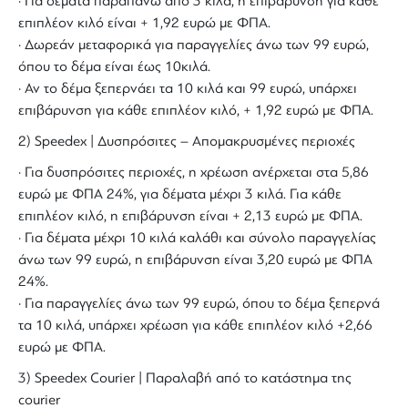
· Για δέματα παραπάνω από 3 κιλά, η επιβάρυνση για κάθε
επιπλέον κιλό είναι + 1,92 ευρώ με ΦΠΑ.
· Δωρεάν μεταφορικά για παραγγελίες άνω των 99 ευρώ,
όπου το δέμα είναι έως 10κιλά.
· Αν το δέμα ξεπερνάει τα 10 κιλά και 99 ευρώ, υπάρχει
επιβάρυνση για κάθε επιπλέον κιλό, + 1,92 ευρώ με ΦΠΑ.
2) Speedex | Δυσπρόσιτες – Απομακρυσμένες περιοχές
· Για δυσπρόσιτες περιοχές, η χρέωση ανέρχεται στα 5,86
ευρώ με ΦΠΑ 24%, για δέματα μέχρι 3 κιλά. Για κάθε
επιπλέον κιλό, η επιβάρυνση είναι + 2,13 ευρώ με ΦΠΑ.
· Για δέματα μέχρι 10 κιλά καλάθι και σύνολο παραγγελίας
άνω των 99 ευρώ, η επιβάρυνση είναι 3,20 ευρώ με ΦΠΑ
24%.
· Για παραγγελίες άνω των 99 ευρώ, όπου το δέμα ξεπερνά
τα 10 κιλά, υπάρχει χρέωση για κάθε επιπλέον κιλό +2,66
ευρώ με ΦΠΑ.
3) Speedex Courier | Παραλαβή από το κατάστημα της
courier