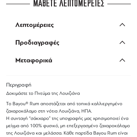
ΜΑΘΕΤΕ ΛΕΠΤΟΜΕΡΕΙΕΣ
Λεπτομέρειες
Προδιαγραφές
Μεταφορικά
Περιγραφή
Δοκιμάστε το Πνεύμα της
Λουιζιάνα
Το
Bayou
®
Rum
αποστάζεται από τοπικά καλλιεργημένο
ζαχαροκάλαμο
στη νότια
Λουιζιάνα
,
ΗΠΑ
.
Η συνταγή “σάκχαρο” της υπογραφής μας χρησιμοποιεί ένα
μείγμα από 100% φυσικό, μη επεξεργασμένο ζαχαροκάλαμο
της Λουιζιάνα και μελάσσα. Κάθε παρτίδα
Bayou Rum
είναι