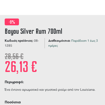
-9%
Bayou Silver Rum 700ml
Κωδικός προϊόντος:
Διαθεσιμότητα:
08-
Παράδοση 1 έως 3
1285
ημέρες
28,56
€
26,13
€
Περιγραφή:
Ένα έντονο αρωματικό και γευστικό ρούμι από την Louisiana.
Ποσότητα