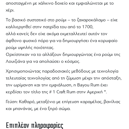
αποσταγμένη με χάλκινο δοχείο και εμφιαλώνεται με το
χέρι.
Το βασικό συστατικό στο
ρούμι
– το
ζαχαροκάλαμο
– είχε
καλλιεργηθεί στην πατρίδα του από το 1700,
αλλά κανείς δεν είχε ακόμα εκμεταλλευτεί αυτόν τον
άφθονο φυσικό πόρο για να δημιουργήσει ένα κορυφαίο
ρούμι υψηλής ποιότητας
.
Ορκίστηκαν να το αλλάξουν δημιουργώντας ένα
ρούμι
της
Λουιζιάνα για να απολαύσει ο κόσμος.
Χρησιμοποιώντας παραδοσιακές μεθόδους με τεχνολογία
τελευταίας τεχνολογίας από τη ζύμωση μέχρι την απόσταξη,
την ωρίμανση και την εμφιάλωση, η Bayou Rum έχει
κερδίσει τον τίτλο της # 1 Craft Rum στην Αμερική *.
Γεύση: Καθαρό, μεταξένιο με επίγευση καραμέλας, βανίλιας
και μπανάνας, με ένα ξηρό σώμα.
Επιπλέον πληροφορίες