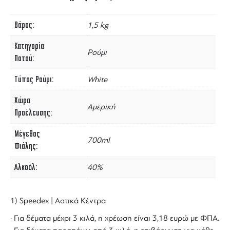
Βάρος
1,5 kg
Κατηγορία
Ρούμι
Ποτού
Τύπος Ρούμι
White
Χώρα
Αμερική
Προέλευσης
Μέγεθος
700ml
Φιάλης
Αλκοόλ
40%
1) Speedex | Αστικά Κέντρα
· Για δέματα μέχρι 3 κιλά, η χρέωση είναι 3,18 ευρώ με ΦΠΑ.