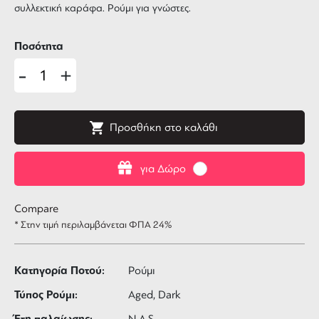
συλλεκτική καράφα. Ρούμι για γνώστες.
Ποσότητα
-
+
Προσθήκη στο καλάθι
για Δώρο
Compare
* Στην τιμή περιλαμβάνεται ΦΠΑ 24%
Κατηγορία Ποτού:
Ρούμι
Τύπος Ρούμι:
Aged, Dark