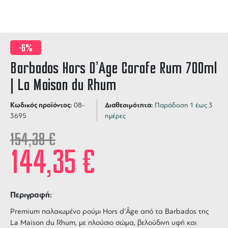
-6%
Barbados Hors D’Age Carafe Rum 700ml
| La Maison du Rhum
Κωδικός προϊόντος:
Διαθεσιμότητα:
08-
Παράδοση 1 έως 3
3695
ημέρες
154,38
€
144,35
€
Περιγραφή:
Premium παλαιωμένο ρούμι Hors d’Âge από τα Barbados της
La Maison du Rhum, με πλούσιο σώμα, βελούδινη υφή και