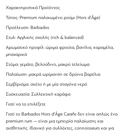
Χαρακτηριστικά Προϊόντος
Τύπος: Premium παλαιωμένο ρούμι (Hors d’Âge)
Προέλευση: Barbados
Στυλ: Αγγλικής σχολής (rich & balanced)
Αρωματικό προφίλ: ώριμα φρούτα, βανίλια, καραμέλα,
μπαχαρικά
Στόμα: γεμάτο, βελούδινο, μακρύ τελείωμα
Παλαίωση: μακρά ωρίμανση σε δρύινα βαρέλια
Σερβίρισμα: σκέτο ή με μία σταγόνα νερό
Συσκευασία: Συλλεκτική καράφα
Γιατί να το επιλέξετε
Γιατί το
Barbados Hors d’Âge Carafe
δεν είναι απλώς ένα
premium rum
— είναι μια εμπειρία παλαίωσης και
αισθητικής. Ιδανικό για συλλέκτες, connoisseurs και για