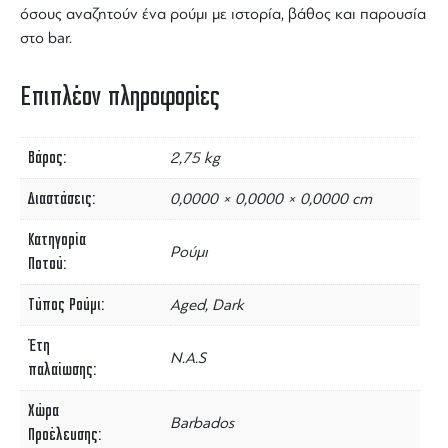
όσους αναζητούν ένα ρούμι με ιστορία, βάθος και παρουσία
στο bar.
Επιπλέον πληροφορίες
Βάρος
2,75 kg
Διαστάσεις
0,0000 × 0,0000 × 0,0000 cm
Κατηγορία
Ρούμι
Ποτού
Τύπος Ρούμι
Aged, Dark
Έτη
N.A.S
παλαίωσης
Χώρα
Barbados
Προέλευσης