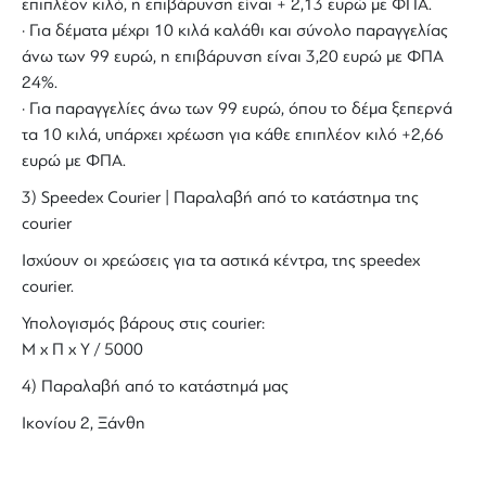
επιπλέον κιλό, η επιβάρυνση είναι + 2,13 ευρώ με ΦΠΑ.
· Για δέματα μέχρι 10 κιλά καλάθι και σύνολο παραγγελίας
άνω των 99 ευρώ, η επιβάρυνση είναι 3,20 ευρώ με ΦΠΑ
24%.
· Για παραγγελίες άνω των 99 ευρώ, όπου το δέμα ξεπερνά
τα 10 κιλά, υπάρχει χρέωση για κάθε επιπλέον κιλό +2,66
ευρώ με ΦΠΑ.
3) Speedex Courier | Παραλαβή από το κατάστημα της
courier
Ισχύουν οι χρεώσεις για τα αστικά κέντρα, της speedex
courier.
Υπολογισμός βάρους στις courier:
Μ x Π x Y / 5000
4) Παραλαβή από το κατάστημά μας
Ικονίου 2, Ξάνθη