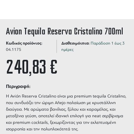
Avion Tequila Reserva Cristalino 700ml
Κωδικός προϊόντος:
Διαθεσιμότητα:
Παράδοση 1 έως 3
04.1175
ημέρες
240,83
€
Περιγραφή:
Η Avión Reserva Cristalino είναι μια premium tequila Cristalino,
που συνδυάζει την ώριμη Añejo παλαίωση με κρυστάλλινη
διαύγεια. Με αρώματα βανίλιας, ξύλου και καραμέλας, και
μεταξένια γεύση, αποτελεί ιδανική επιλογή για neat σερβίρισμα
και premium cocktails, ξεχωρίζοντας για την εκλεπτυσμένη
ισορροπία και την πολυπλοκότητά της.