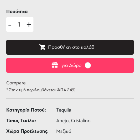
Ποσότητα
-
+
Προσθήκη στο καλάθι
για Δώρο
Compare
* Στην τιμή περιλαμβάνεται ΦΠΑ 24%
Κατηγορία Ποτού:
Tequila
Τύπος Τεκίλα:
Anejo, Cristalino
Χώρα Προέλευσης:
Μεξικό