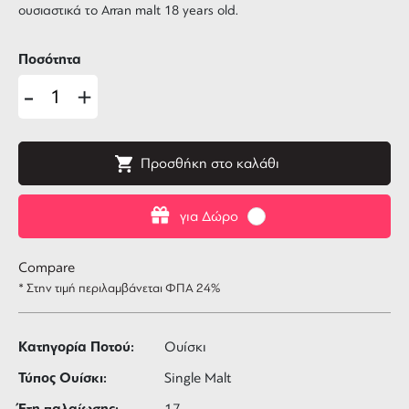
ουσιαστικά το Arran malt 18 years old.
Ποσότητα
-
+
Προσθήκη στο καλάθι
για Δώρο
Compare
* Στην τιμή περιλαμβάνεται ΦΠΑ 24%
Κατηγορία Ποτού:
Ουίσκι
Τύπος Ουίσκι:
Single Malt