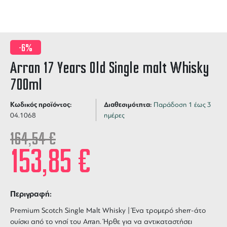
-6%
Arran 17 Years Old Single malt Whisky
700ml
Κωδικός προϊόντος:
Διαθεσιμότητα:
Παράδοση 1 έως 3
04.1068
ημέρες
164,54
€
153,85
€
Περιγραφή:
Premium Scotch Single Malt Whisky | Ένα τρομερό sherr-άτο
ουίσκι από το νησί του Arran. Ήρθε για να αντικαταστήσει