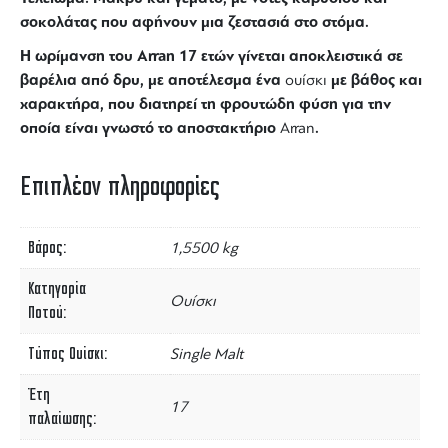
σοκολάτας που αφήνουν μια ζεστασιά στο στόμα.
Η ωρίμανση του Arran 17 ετών γίνεται αποκλειστικά σε
βαρέλια από δρυ, με αποτέλεσμα ένα
με βάθος και
ουίσκι
χαρακτήρα, που διατηρεί τη φρουτώδη φύση για την
οποία είναι γνωστό το αποστακτήριο
.
Arran
Επιπλέον πληροφορίες
Βάρος
1,5500 kg
Κατηγορία
Ουίσκι
Ποτού
Τύπος Ουίσκι
Single Malt
Έτη
17
παλαίωσης