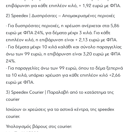
επιβάρυνση για κάθε επιπλέον κιλό, + 1,92 ευρώ με ΦΠΑ.
2) Speedex | Δυσπρόσιτες – Απομακρυσμένες περιοχές
· Για δυσπρόσιτες περιοχές, η χρέωση ανέρχεται στα 5,86
ευρώ με ΦΠΑ 24%, για δέματα μέχρι 3 κιλά. Για κάθε
επιπλέον κιλό, η επιβάρυνση είναι + 2,13 ευρώ με ΦΠΑ.
· Για δέματα μέχρι 10 κιλά καλάθι και σύνολο παραγγελίας
άνω των 99 ευρώ, η επιβάρυνση είναι 3,20 ευρώ με ΦΠΑ
24%.
· Για παραγγελίες άνω των 99 ευρώ, όπου το δέμα ξεπερνά
τα 10 κιλά, υπάρχει χρέωση για κάθε επιπλέον κιλό +2,66
ευρώ με ΦΠΑ.
3) Speedex Courier | Παραλαβή από το κατάστημα της
courier
Ισχύουν οι χρεώσεις για τα αστικά κέντρα, της speedex
courier.
Υπολογισμός βάρους στις courier: