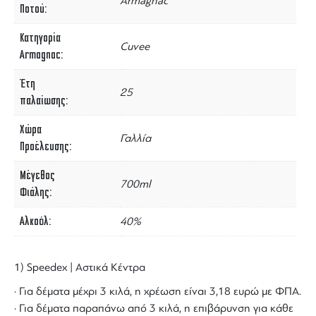
Armagnac
Ποτού
Κατηγορία
Cuvee
Armagnac
Έτη
25
παλαίωσης
Χώρα
Γαλλία
Προέλευσης
Μέγεθος
700ml
Φιάλης
Αλκοόλ
40%
1) Speedex | Αστικά Κέντρα
· Για δέματα μέχρι 3 κιλά, η χρέωση είναι 3,18 ευρώ με ΦΠΑ.
· Για δέματα παραπάνω από 3 κιλά, η επιβάρυνση για κάθε