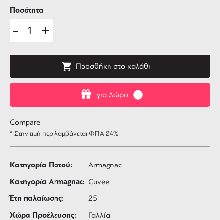
Ποσότητα
-
+
Προσθήκη στο καλάθι
για Δώρο
Compare
* Στην τιμή περιλαμβάνεται ΦΠΑ 24%
Κατηγορία Ποτού:
Armagnac
Κατηγορία Armagnac:
Cuvee
Έτη παλαίωσης:
25
Χώρα Προέλευσης:
Γαλλία