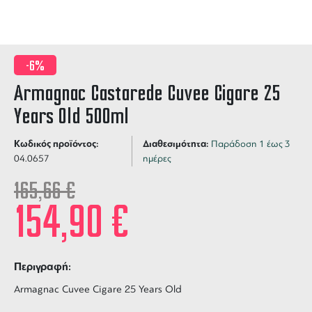
-6%
Armagnac Castarede Cuvee Cigare 25
Years Old 500ml
Κωδικός προϊόντος:
Διαθεσιμότητα:
Παράδοση 1 έως 3
04.0657
ημέρες
165,66
€
154,90
€
Περιγραφή:
Armagnac Cuvee Cigare 25 Years Old