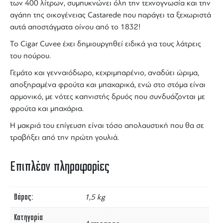
των 400 λίτρων, συμπυκνώνει όλη την τεχνογνωσία και την
αγάπη της οικογένειας
Castarede
που παράγει τα ξεχωριστά
αυτά αποστάγματα οίνου από το 1832!
To
Cigar Cuvee
έχει δημιουργηθεί ειδικά για τους λάτρεις
του πούρου.
Γεμάτο και γενναιόδωρο, κεχριμπαρένιο, αναδύει ώριμα,
αποξηραμένα φρούτα και μπαχαρικά, ενώ στο στόμα είναι
αρμονικό, με νότες καπνιστής δρυός που συνδυάζονται με
φρούτα και μπαχάρια.
Η μακριά του επίγευση είναι τόσο απολαυστική που θα σε
τραβήξει από την πρώτη γουλιά.
Επιπλέον πληροφορίες
Βάρος
1,5 kg
Κατηγορία