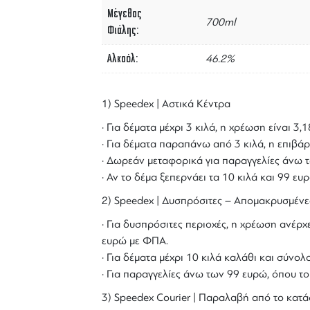
Μέγεθος
700ml
Φιάλης
Αλκοόλ
46.2%
1) Speedex | Αστικά Κέντρα
· Για δέματα μέχρι 3 κιλά, η χρέωση είναι 3
· Για δέματα παραπάνω από 3 κιλά, η επιβάρ
· Δωρεάν μεταφορικά για παραγγελίες άνω τ
· Αν το δέμα ξεπερνάει τα 10 κιλά και 99 ε
2) Speedex | Δυσπρόσιτες – Απομακρυσμένε
· Για δυσπρόσιτες περιοχές, η χρέωση ανέρχε
ευρώ με ΦΠΑ.
· Για δέματα μέχρι 10 κιλά καλάθι και σύν
· Για παραγγελίες άνω των 99 ευρώ, όπου τ
3) Speedex Courier | Παραλαβή από το κατά