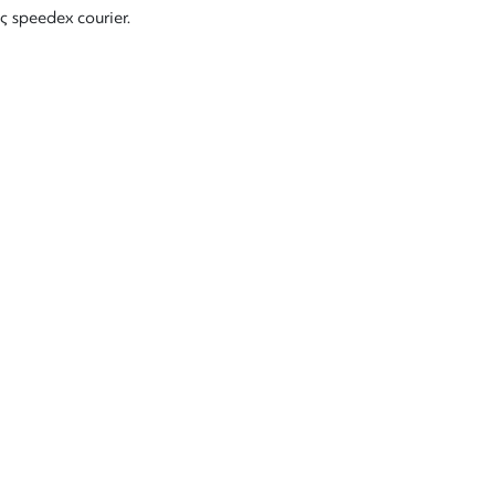
ς speedex courier.