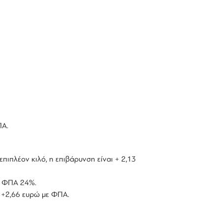
ΠΑ.
επιπλέον κιλό, η επιβάρυνση είναι + 2,13
με ΦΠΑ 24%.
ό +2,66 ευρώ με ΦΠΑ.