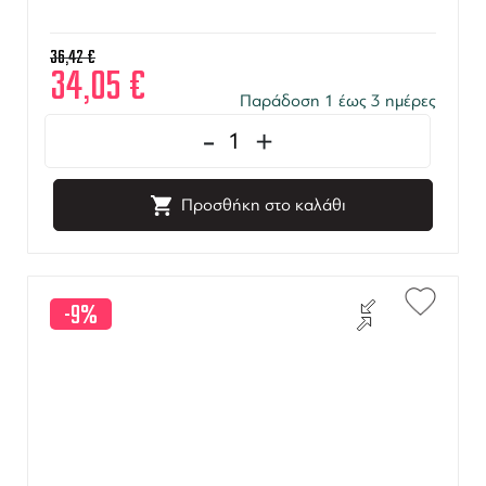
36,42
€
34,05
€
Παράδοση 1 έως 3 ημέρες
-
+
Προσθήκη στο καλάθι
-9%