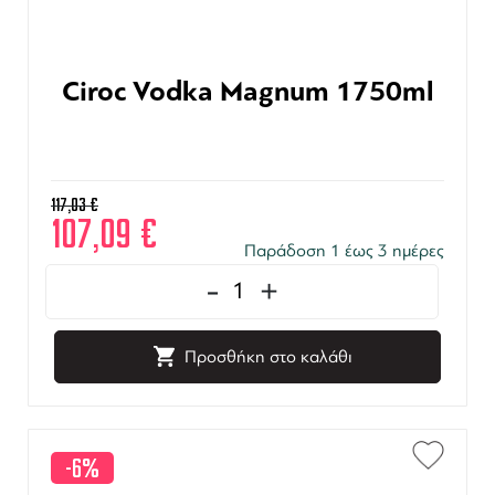
Ciroc Vodka Magnum 1750ml
117,03
€
107,09
€
Παράδοση 1 έως 3 ημέρες
-
+
Προσθήκη στο καλάθι
-6%