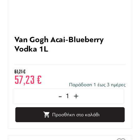
Van Gogh Acai-Blueberry
Vodka 1L
61,21
€
57,23
€
Παράδοση 1 έως 3 ημέρες
-
+
Προσθήκη στο καλάθι