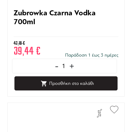
Zubrowka Czarna Vodka
700ml
42,18
€
39,44
€
Παράδοση 1 έως 3 ημέρες
-
+
Προσθήκη στο καλάθι