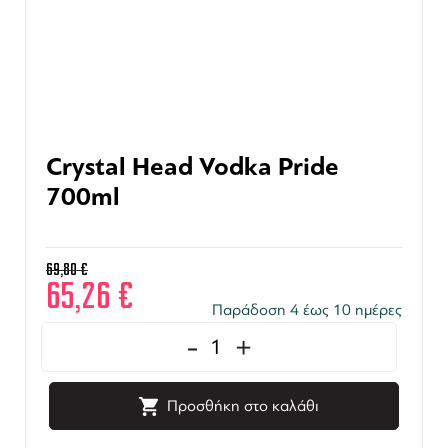
Crystal Head Vodka Pride
700ml
69,80
€
65,26
€
Παράδοση 4 έως 10 ημέρες
-
+
Προσθήκη στο καλάθι