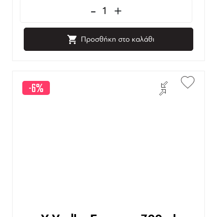
-
+
Προσθήκη στο καλάθι
-6%