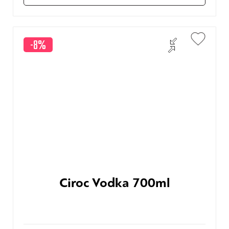
-8%
Ciroc Vodka 700ml