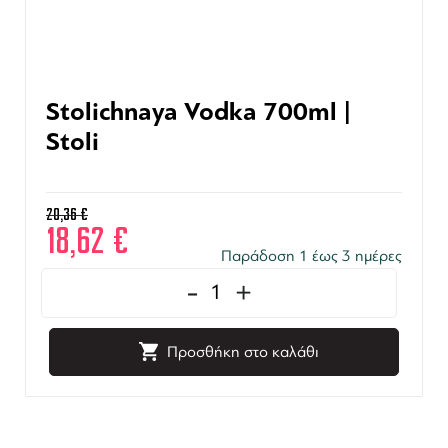
Stolichnaya Vodka 700ml |
Stoli
20,36
€
18,62
€
Παράδοση 1 έως 3 ημέρες
-
+
Προσθήκη στο καλάθι