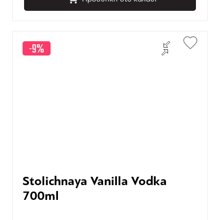
-9%
Stolichnaya Vanilla Vodka
700ml