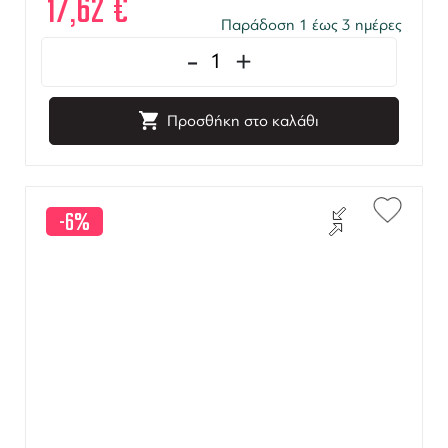
17,62
€
Παράδοση 1 έως 3 ημέρες
-
+
Προσθήκη στο καλάθι
-6%