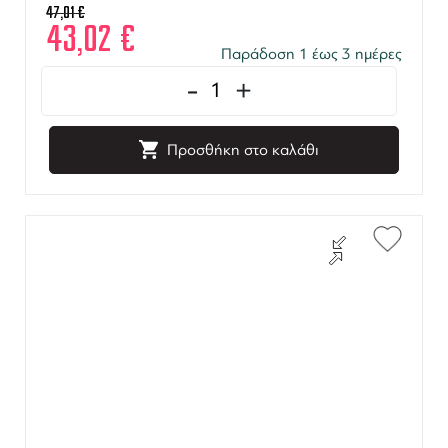
47,01
€
43,02
€
Παράδοση 1 έως 3 ημέρες
-
+
Προσθήκη στο καλάθι