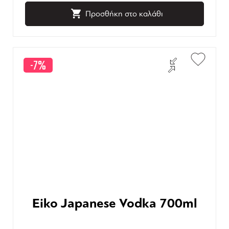
Προσθήκη στο καλάθι
-7%
Eiko Japanese Vodka 700ml