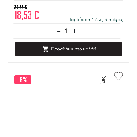
20,25
€
18,53
€
Παράδοση 1 έως 3 ημέρες
-
+
Προσθήκη στο καλάθι
-8%