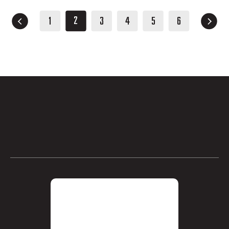
2
1
3
4
5
6