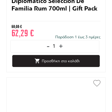
Diplomático Seleccion De
Familia Rum 700ml | Gift Pack
68,08
€
62,29
€
Παράδοση 1 έως 3 ημέρες
-
+
Προσθήκη στο καλάθι