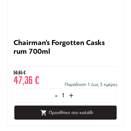
Chairman’s Forgotten Casks
rum 700ml
50,65
€
47,36
€
Παράδοση 1 έως 3 ημέρες
-
+
Προσθήκη στο καλάθι