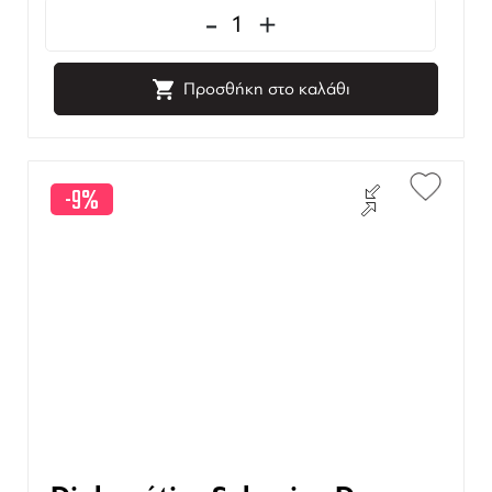
-
+
Προσθήκη στο καλάθι
-9%