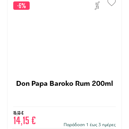
-6%
Don Papa Baroko Rum 200ml
15,13
€
14,15
€
Παράδοση 1 έως 3 ημέρες