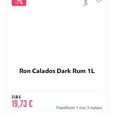
-7%
Ron Calados Dark Rum 1L
21,10
€
19,73
€
Παράδοση 1 έως 3 ημέρες