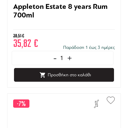
Appleton Estate 8 years Rum
700ml
38,51
€
35,82
€
Παράδοση 1 έως 3 ημέρες
-
+
Προσθήκη στο καλάθι
-7%