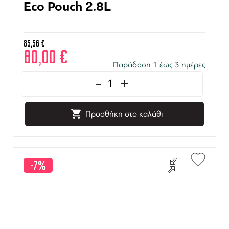
Eco Pouch 2.8L
85,56
€
80,00
€
Παράδοση 1 έως 3 ημέρες
-
+
Προσθήκη στο καλάθι
-7%