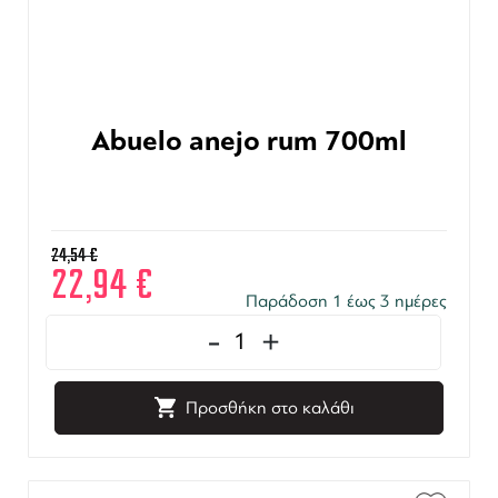
Abuelo anejo rum 700ml
24,54
€
22,94
€
Παράδοση 1 έως 3 ημέρες
-
+
Προσθήκη στο καλάθι