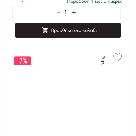
Παράδοση 1 έως 3 ημέρες
-
+
Προσθήκη στο καλάθι
-7%