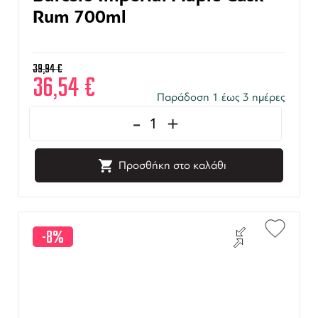
Rum 700ml
39,94
€
36,54
€
Παράδοση 1 έως 3 ημέρες
-
+
Προσθήκη στο καλάθι
-8%