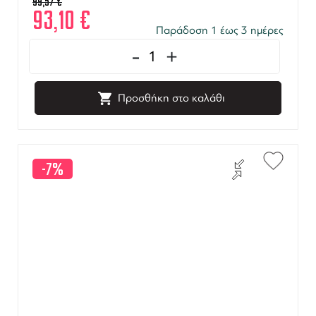
99,57
€
93,10
€
Παράδοση 1 έως 3 ημέρες
-
+
Προσθήκη στο καλάθι
-7%