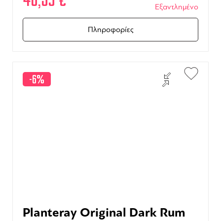
46,35
€
Εξαντλημένο
Πληροφορίες
-6%
Planteray Original Dark Rum