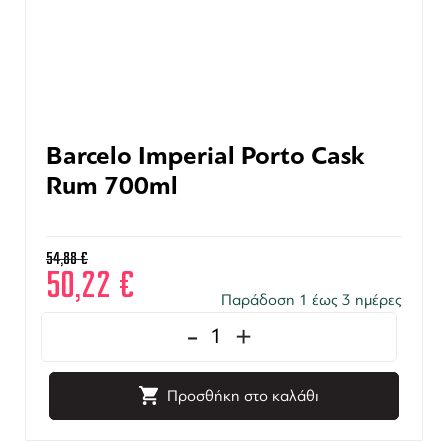
Barcelo Imperial Porto Cask
Rum 700ml
54,88
€
50,22
€
Παράδοση 1 έως 3 ημέρες
-
+
Προσθήκη στο καλάθι