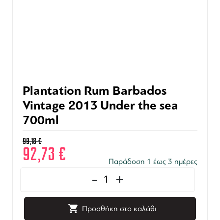
Plantation Rum Barbados
Vintage 2013 Under the sea
700ml
99,18
€
92,73
€
Παράδοση 1 έως 3 ημέρες
-
+
Προσθήκη στο καλάθι