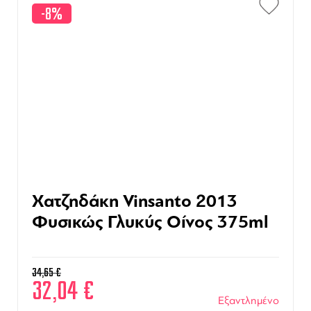
-8%
Χατζηδάκη Vinsanto 2013
Φυσικώς Γλυκύς Οίνος 375ml
34,65
€
32,04
€
Εξαντλημένο