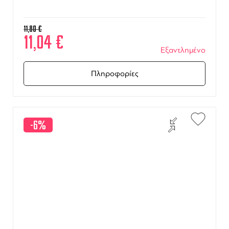
11,80
€
11,04
€
Εξαντλημένο
Πληροφορίες
-6%