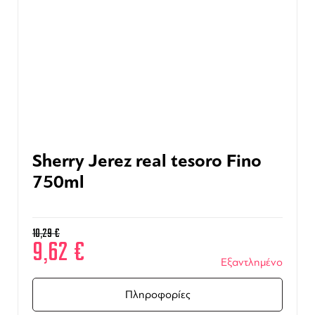
Sherry Jerez real tesoro Fino
750ml
10,29
€
9,62
€
Εξαντλημένο
Πληροφορίες