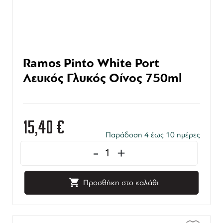
Ramos Pinto White Port
Λευκός Γλυκός Οίνος 750ml
15,40
€
Παράδοση 4 έως 10 ημέρες
-
+
Προσθήκη στο καλάθι