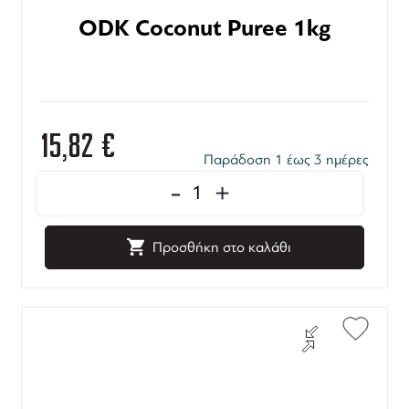
ODK Coconut Puree 1kg
15,82
€
Παράδοση 1 έως 3 ημέρες
-
+
Προσθήκη στο καλάθι