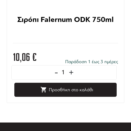
Σιρόπι Falernum ODK 750ml
10,06
€
Παράδοση 1 έως 3 ημέρες
-
+
Προσθήκη στο καλάθι