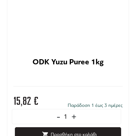
ODK Yuzu Puree 1kg
15,82
€
Παράδοση 1 έως 3 ημέρες
-
+
Προσθήκη στο καλάθι