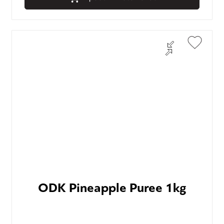
ODK Pineapple Puree 1kg