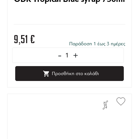
9,51
€
Παράδοση 1 έως 3 ημέρες
-
+
Προσθήκη στο καλάθι