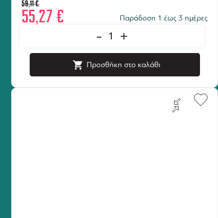
59,11
€
55,27
€
Παράδοση 1 έως 3 ημέρες
-
+
Προσθήκη στο καλάθι