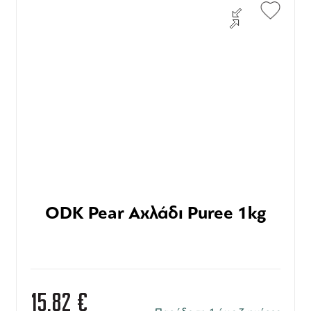
ODK Pear Αχλάδι Puree 1kg
15,82
€