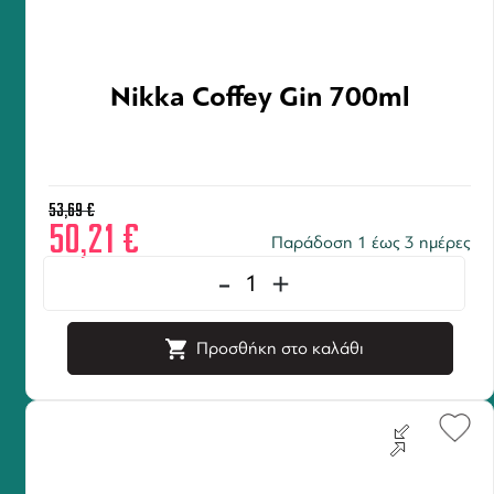
Nikka Coffey Gin 700ml
53,69
€
50,21
€
Παράδοση 1 έως 3 ημέρες
-
+
Προσθήκη στο καλάθι