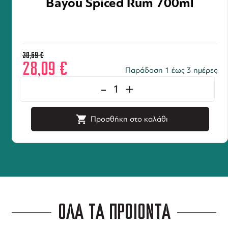
Bayou Spiced Rum 700ml
30,69
€
28,09
€
Παράδοση 1 έως 3 ημέρες
-
+
Προσθήκη στο καλάθι
ΟΛΑ ΤΑ ΠΡΟΪΟΝΤΑ