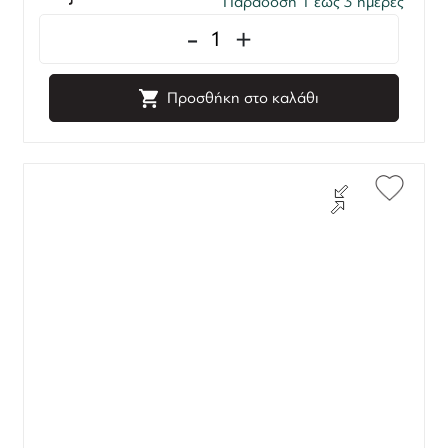
Παράδοση 1 έως 3 ημέρες
-
+
Προσθήκη στο καλάθι