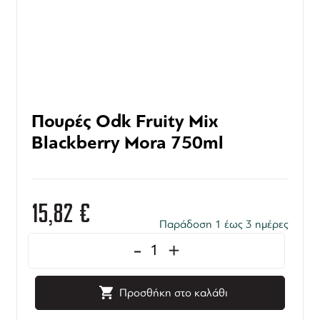
Πουρές Odk Fruity Mix
Blackberry Mora 750ml
15,82
€
Παράδοση 1 έως 3 ημέρες
-
+
Προσθήκη στο καλάθι