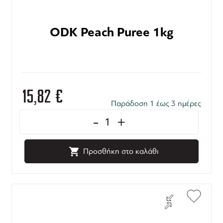
ODK Peach Puree 1kg
15,82
€
Παράδοση 1 έως 3 ημέρες
-
+
Προσθήκη στο καλάθι