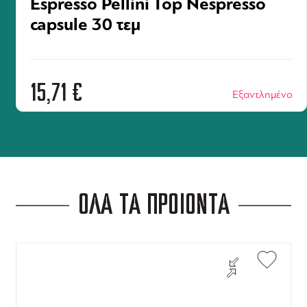
Espresso Pellini Top Nespresso
capsule 30 τεμ
15,71
€
Εξαντλημένο
ΟΛΑ ΤΑ ΠΡΟΪΟΝΤΑ