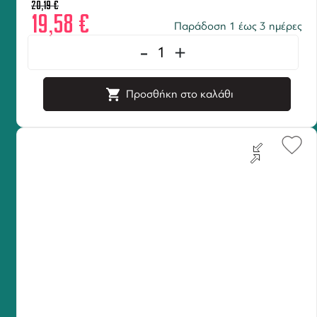
20,19
€
19,58
€
Παράδοση 1 έως 3 ημέρες
-
+
Προσθήκη στο καλάθι