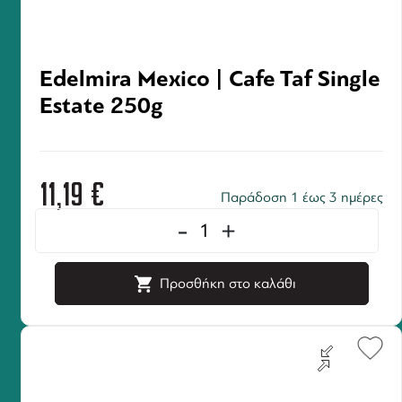
Edelmira Mexico | Cafe Taf Single
Estate 250g
11,19
€
Παράδοση 1 έως 3 ημέρες
-
+
Προσθήκη στο καλάθι