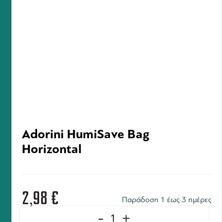
Adorini HumiSave Bag
Horizontal
2,98
€
Παράδοση 1 έως 3 ημέρες
-
+