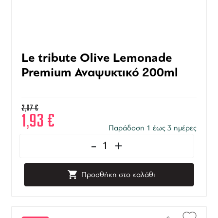
Le tribute Olive Lemonade
Premium Αναψυκτικό 200ml
2,07
€
1,93
€
Παράδοση 1 έως 3 ημέρες
-
+
Προσθήκη στο καλάθι