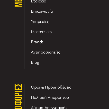
Εταιρεία
Επικοινωνία
Υπηρεσίες
Masterclass
Brands
Αντιπροσωπείες
Blog
ΠΛΗΡΟΦΟΡΙΕΣ
Όροι & Προϋποθέσεις
Πολιτική Απορρήτου
Αίτημα Απεγγραφής