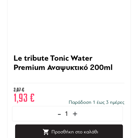
Le tribute Tonic Water
Premium Αναψυκτικό 200ml
2,07
€
1,93
€
Παράδοση 1 έως 3 ημέρες
-
+
Προσθήκη στο καλάθι