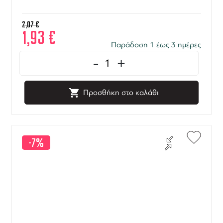
2,07
€
1,93
€
Παράδοση 1 έως 3 ημέρες
-
+
Προσθήκη στο καλάθι
-7%