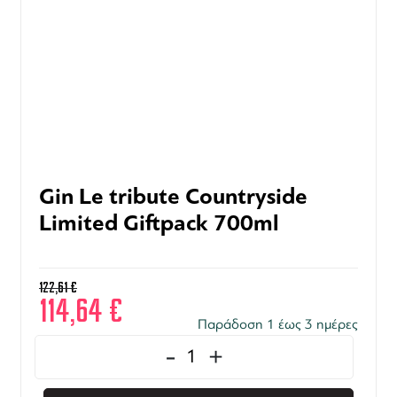
Gin Le tribute Countryside
Limited Giftpack 700ml
122,61
€
114,64
€
Παράδοση 1 έως 3 ημέρες
-
+