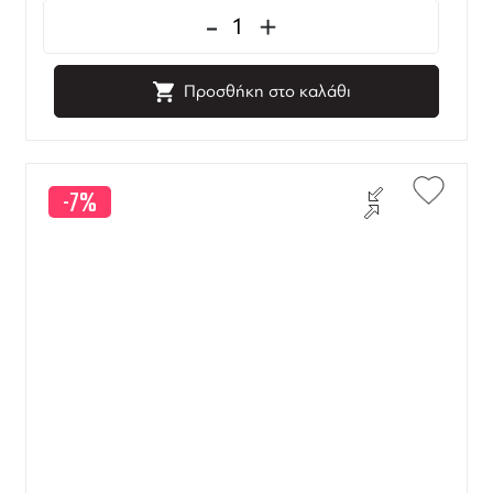
-
+
Προσθήκη στο καλάθι
-7%