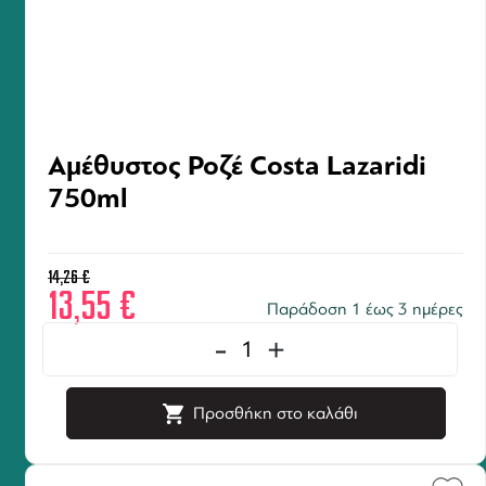
Αμέθυστος Ροζέ Costa Lazaridi
750ml
14,26
€
13,55
€
Παράδοση 1 έως 3 ημέρες
-
+
Προσθήκη στο καλάθι