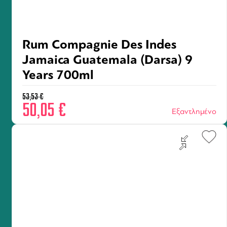
Rum Compagnie Des Indes
Jamaica Guatemala (Darsa) 9
Years 700ml
53,53
€
50,05
€
Εξαντλημένο