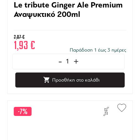
Le tribute Ginger Ale Premium
Αναψυκτικό 200ml
2,07
€
1,93
€
Παράδοση 1 έως 3 ημέρες
-
+
Προσθήκη στο καλάθι
-7%