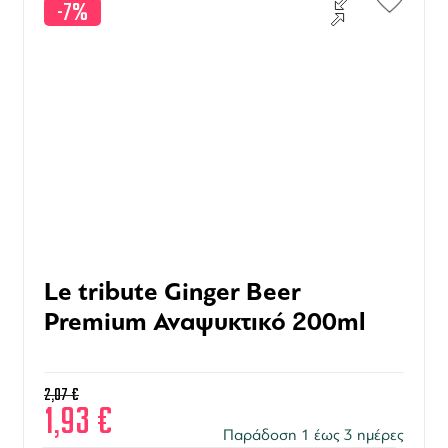
-7%
Le tribute Ginger Beer
Premium Αναψυκτικό 200ml
2,07
€
1,93
€
Παράδοση 1 έως 3 ημέρες