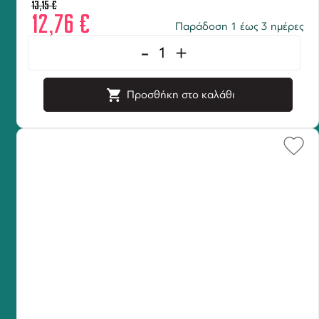
13,15
€
12,76
€
Παράδοση 1 έως 3 ημέρες
-
+
Προσθήκη στο καλάθι