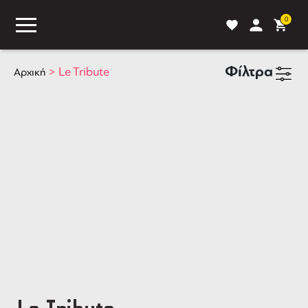
0
Φίλτρα
>
Le Tribute
Αρχική
ASS
BLOG
ΣΥΓΚΡΙΣΗ