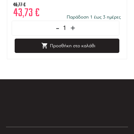
46,77
€
43,73
€
Παράδοση 1 έως 3 ημέρες
-
+
Προσθήκη στο καλάθι