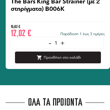
The Bars King Bar Strainer (με 2
στηρίγματα) B006K
15,02
€
12,02
€
Παράδοση 1 έως 3 ημέρες
-
+
Προσθήκη στο καλάθι
ΟΛΑ ΤΑ ΠΡΟΪΟΝΤΑ