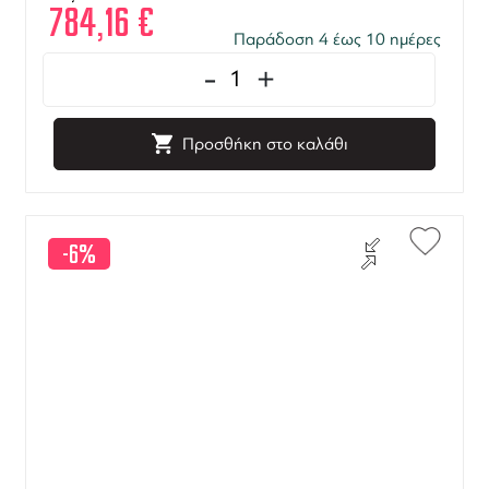
784,16
€
Παράδοση 4 έως 10 ημέρες
-
+
Προσθήκη στο καλάθι
-6%