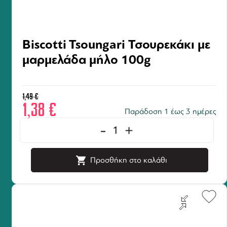
Biscotti Tsoungari Τσουρεκάκι με
μαρμελάδα μήλο 100g
1,49
€
1,38
€
Παράδοση 1 έως 3 ημέρες
-
+
Προσθήκη στο καλάθι