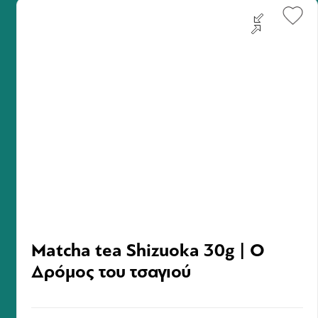
ουίσκι
.
Matcha tea Shizuoka 30g | Ο
Δρόμος του τσαγιού