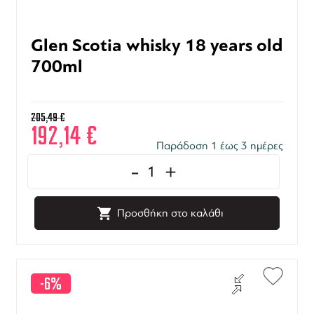
Glen Scotia whisky 18 years old
700ml
205,49
€
192,14
€
Παράδοση 1 έως 3 ημέρες
-
+
Προσθήκη στο καλάθι
-6%