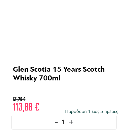
Glen Scotia 15 Years Scotch
Whisky 700ml
121,79
€
113,88
€
Παράδοση 1 έως 3 ημέρες
-
+