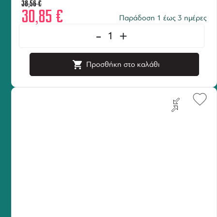
38,56
€
30,85
€
Παράδοση 1 έως 3 ημέρες
-
+
Προσθήκη στο καλάθι