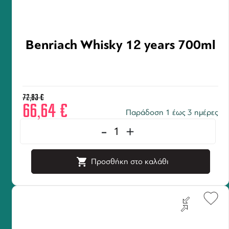
Benriach Whisky 12 years 700ml
72,83
€
66,64
€
Παράδοση 1 έως 3 ημέρες
-
+
Προσθήκη στο καλάθι