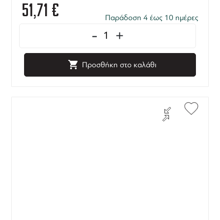
51,71
€
Παράδοση 4 έως 10 ημέρες
-
+
Προσθήκη στο καλάθι