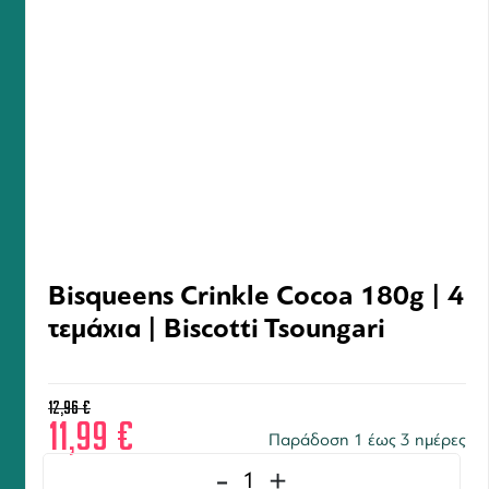
Bisqueens Crinkle Cocoa 180g | 4
τεμάχια | Biscotti Tsoungari
12,96
€
11,99
€
Παράδοση 1 έως 3 ημέρες
-
+