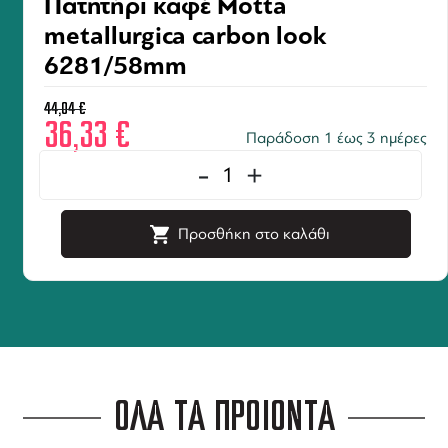
Πατητήρι καφέ Motta
metallurgica carbon look
6281/58mm
44,04
€
36,33
€
Παράδοση 1 έως 3 ημέρες
-
+
Προσθήκη στο καλάθι
ΟΛΑ ΤΑ ΠΡΟΪΟΝΤΑ