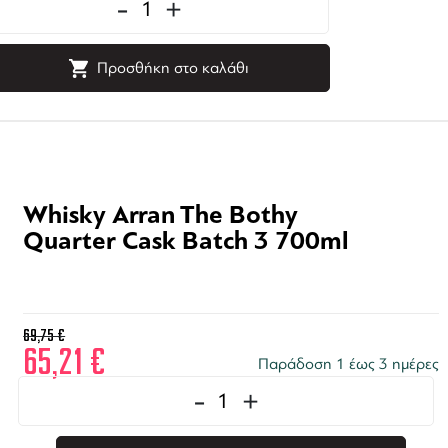
-
+
Προσθήκη στο καλάθι
Whisky Arran The Bothy
Quarter Cask Batch 3 700ml
69,75
€
65,21
€
Παράδοση 1 έως 3 ημέρες
-
+