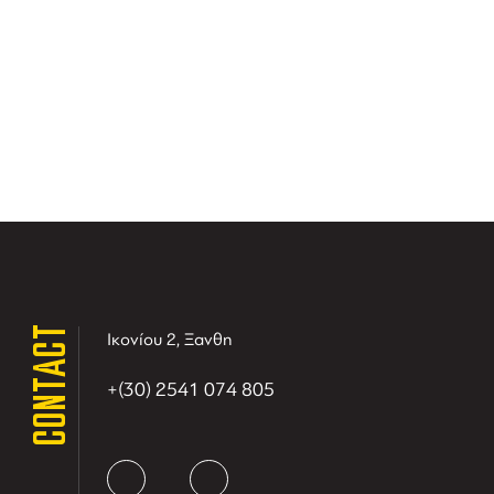
CONTACT
Ικονίου 2, Ξανθη
+(30) 2541 074 805