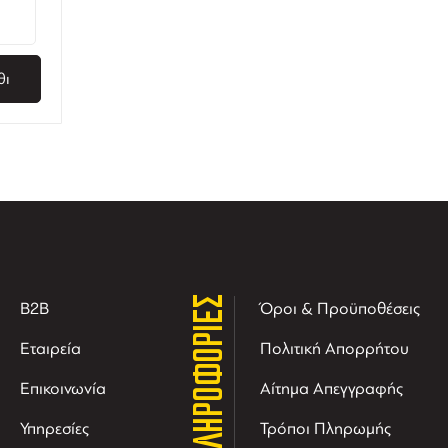
θι
ΠΛΗΡΟΦΟΡΙΕΣ
B2B
Όροι & Προϋποθέσεις
Εταιρεία
Πολιτική Απορρήτου
Επικοινωνία
Αίτημα Απεγγραφής
Υπηρεσίες
Τρόποι Πληρωμής