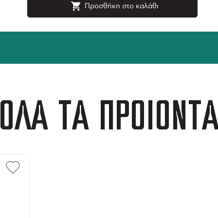
Προσθήκη στο καλάθι
ΟΛΑ ΤΑ ΠΡΟΪΟΝΤ