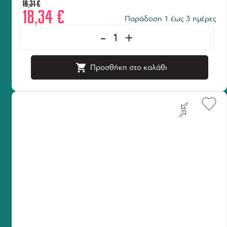
19,31
€
18,34
€
Παράδοση 1 έως 3 ημέρες
-
+
Προσθήκη στο καλάθι