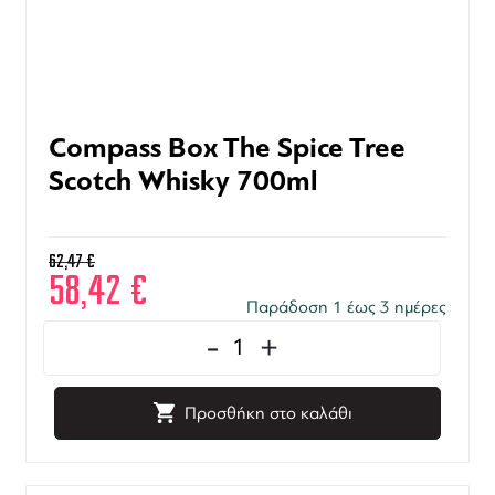
Compass Box The Spice Tree
Scotch Whisky 700ml
62,47
€
58,42
€
Παράδοση 1 έως 3 ημέρες
-
+
Προσθήκη στο καλάθι