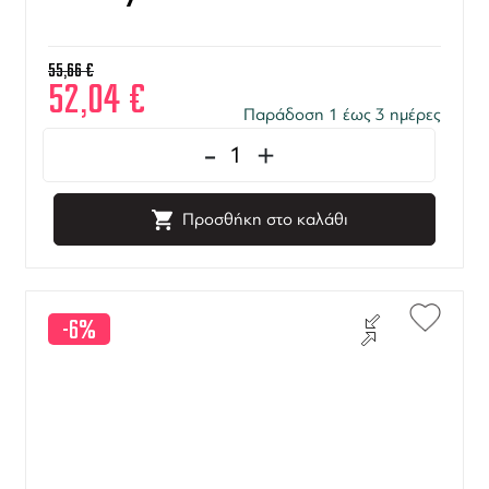
55,66
€
52,04
€
Παράδοση 1 έως 3 ημέρες
-
+
Προσθήκη στο καλάθι
-6%