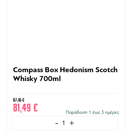
Compass Box Hedonism Scotch
Whisky 700ml
87,16
€
81,49
€
Παράδοση 1 έως 3 ημέρες
-
+