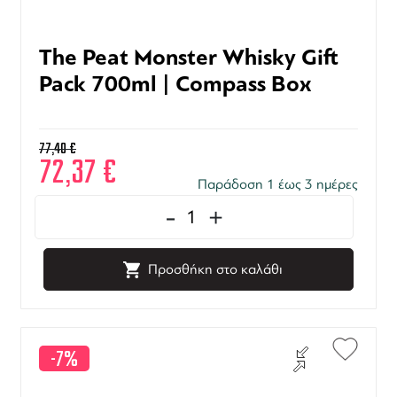
The Peat Monster Whisky Gift
Pack 700ml | Compass Box
77,40
€
72,37
€
Παράδοση 1 έως 3 ημέρες
-
+
Προσθήκη στο καλάθι
-7%