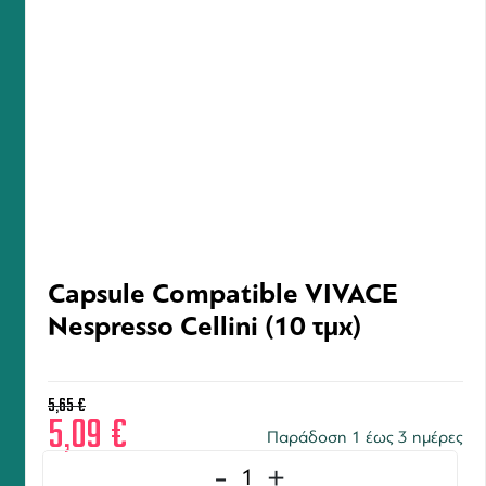
Capsule Compatible VIVACE
Nespresso Cellini (10 τμχ)
5,65
€
5,09
€
Παράδοση 1 έως 3 ημέρες
-
+