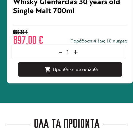
Whisky Glenfarclas 30 years old
Single Malt 700ml
959,36
€
897,00
€
Παράδοση 4 έως 10 ημέρες
-
+
Προσθήκη στο καλάθι
ΟΛΑ ΤΑ ΠΡΟΪΟΝΤΑ