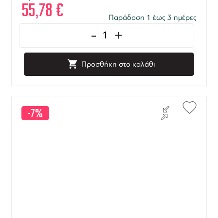
55,78
€
Παράδοση 1 έως 3 ημέρες
-
+
Προσθήκη στο καλάθι
-7%