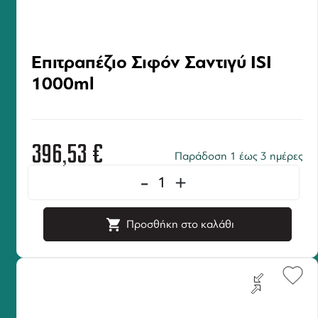
Επιτραπέζιο Σιφόν Σαντιγύ ISI
1000ml
396,53
€
Παράδοση 1 έως 3 ημέρες
-
+
Προσθήκη στο καλάθι