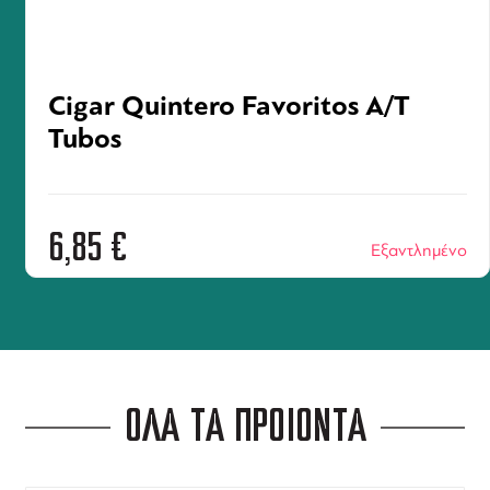
Cigar Quintero Favoritos A/T
Tubos
6,85
€
Εξαντλημένο
ΟΛΑ ΤΑ ΠΡΟΪΟΝΤΑ