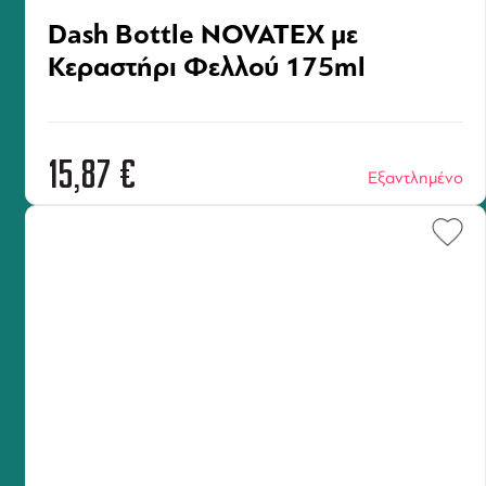
Dash Bottle NOVATEX με
Κεραστήρι Φελλού 175ml
15,87
€
Εξαντλημένο