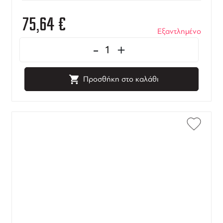
75,64
€
Εξαντλημένο
-
+
Προσθήκη στο καλάθι