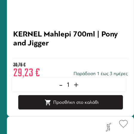
KERNEL Mahlepi 700ml | Pony
and Jigger
30,76
€
29,23
€
Παράδοση 1 έως 3 ημέρες
-
+
Προσθήκη στο καλάθι