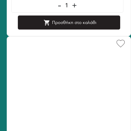
-
+
Προσθήκη στο καλάθι