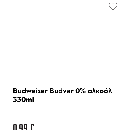
Budweiser Budvar 0% αλκοόλ
330ml
0,99
€